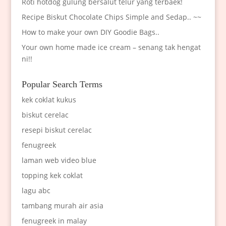
Roti hotdog gulung bersalut telur yang terbaek!
Recipe Biskut Chocolate Chips Simple and Sedap.. ~~
How to make your own DIY Goodie Bags..
Your own home made ice cream – senang tak hengat
ni!!
Popular Search Terms
kek coklat kukus
biskut cerelac
resepi biskut cerelac
fenugreek
laman web video blue
topping kek coklat
lagu abc
tambang murah air asia
fenugreek in malay