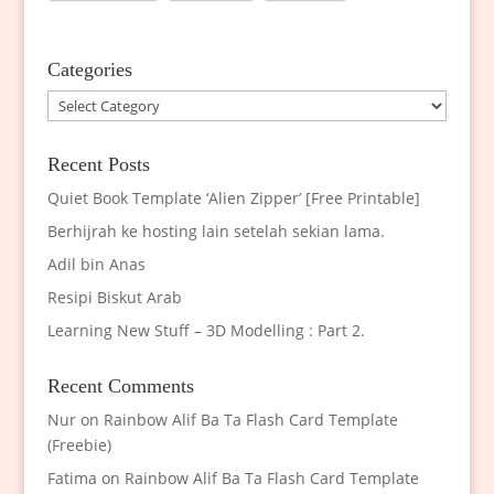
Categories
Categories
Recent Posts
Quiet Book Template ‘Alien Zipper’ [Free Printable]
Berhijrah ke hosting lain setelah sekian lama.
Adil bin Anas
Resipi Biskut Arab
Learning New Stuff – 3D Modelling : Part 2.
Recent Comments
Nur
on
Rainbow Alif Ba Ta Flash Card Template
(Freebie)
Fatima
on
Rainbow Alif Ba Ta Flash Card Template