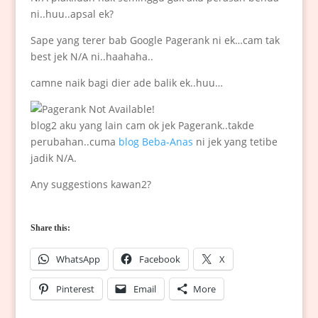
ni..huu..apsal ek?
Sape yang terer bab Google Pagerank ni ek…cam tak
best jek N/A ni..haahaha..
camne naik bagi dier ade balik ek..huu…
blog2 aku yang lain cam ok jek Pagerank..takde
perubahan..cuma
blog Beba-Anas
ni jek yang tetibe
jadik N/A.
Any suggestions kawan2?
Share this:
WhatsApp
Facebook
X
Pinterest
Email
More