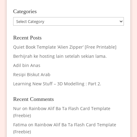
Categories
Categories
Recent Posts
Quiet Book Template ‘Alien Zipper’ [Free Printable]
Berhijrah ke hosting lain setelah sekian lama.
Adil bin Anas
Resipi Biskut Arab
Learning New Stuff – 3D Modelling : Part 2.
Recent Comments
Nur
on
Rainbow Alif Ba Ta Flash Card Template
(Freebie)
Fatima
on
Rainbow Alif Ba Ta Flash Card Template
(Freebie)