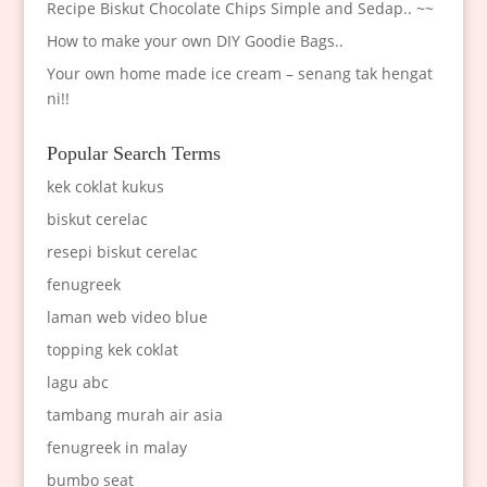
Recipe Biskut Chocolate Chips Simple and Sedap.. ~~
How to make your own DIY Goodie Bags..
Your own home made ice cream – senang tak hengat
ni!!
Popular Search Terms
kek coklat kukus
biskut cerelac
resepi biskut cerelac
fenugreek
laman web video blue
topping kek coklat
lagu abc
tambang murah air asia
fenugreek in malay
bumbo seat