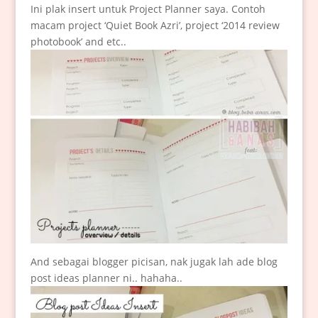
Ini plak insert untuk Project Planner saya. Contoh
macam project ‘Quiet Book Azri’, project ‘2014 review
photobook’ and etc..
And sebagai blogger picisan, nak jugak lah ade blog
post ideas planner ni.. hahaha..