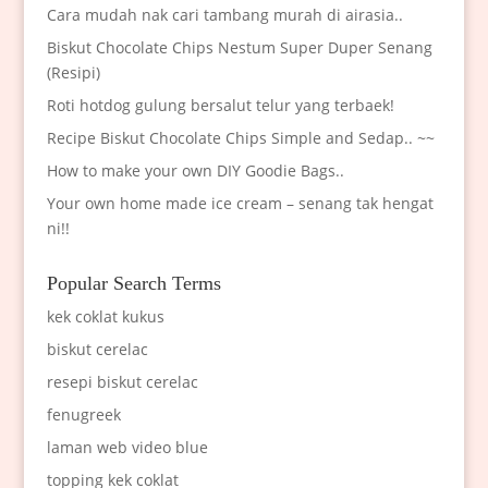
Cara mudah nak cari tambang murah di airasia..
Biskut Chocolate Chips Nestum Super Duper Senang
(Resipi)
Roti hotdog gulung bersalut telur yang terbaek!
Recipe Biskut Chocolate Chips Simple and Sedap.. ~~
How to make your own DIY Goodie Bags..
Your own home made ice cream – senang tak hengat
ni!!
Popular Search Terms
kek coklat kukus
biskut cerelac
resepi biskut cerelac
fenugreek
laman web video blue
topping kek coklat