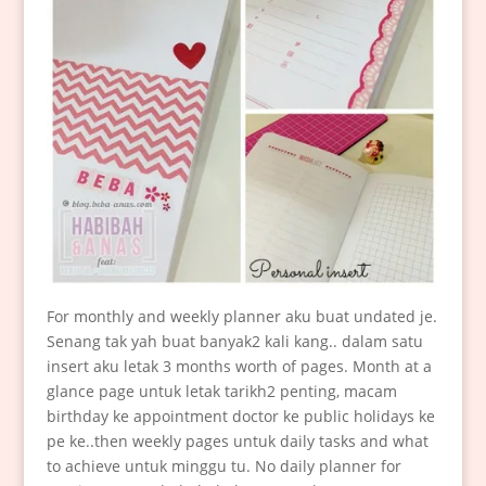
For monthly and weekly planner aku buat undated je.
Senang tak yah buat banyak2 kali kang.. dalam satu
insert aku letak 3 months worth of pages. Month at a
glance page untuk letak tarikh2 penting, macam
birthday ke appointment doctor ke public holidays ke
pe ke..then weekly pages untuk daily tasks and what
to achieve untuk minggu tu. No daily planner for