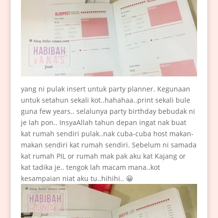
yang ni pulak insert untuk party planner. Kegunaan
untuk setahun sekali kot..hahahaa..print sekali bule
guna few years.. selalunya party birthday bebudak ni
je lah pon.. InsyaAllah tahun depan ingat nak buat
kat rumah sendiri pulak..nak cuba-cuba host makan-
makan sendiri kat rumah sendiri. Sebelum ni samada
kat rumah PIL or rumah mak pak aku kat Kajang or
kat tadika je.. tengok lah macam mana..kot
kesampaian niat aku tu..hihihi.. 😀