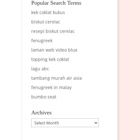
Popular Search Terms
kek coklat kukus
biskut cerelac
resepi biskut cerelac
fenugreek
laman web video blue
topping kek coklat
lagu abc
tambang murah air asia
fenugreek in malay
bumbo seat
Archives
Archives