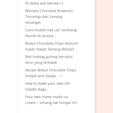
Pn.Beba wat kek wei~]
(Resepi) Chocolate Brownies
Tersedap dan Senang
Sesangat.
Cara mudah nak cari tambang
murah di airasia..
Biskut Chocolate Chips Nestum
Super Duper Senang (Resipi)
Roti hotdog gulung bersalut
telur yang terbaek!
Recipe Biskut Chocolate Chips
Simple and Sedap.. ~~
How to make your own DIY
Goodie Bags..
Your own home made ice
cream – senang tak hengat ni!!