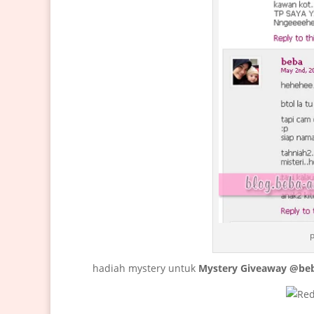
hadiah mystery untuk
Mystery Giveaway @be