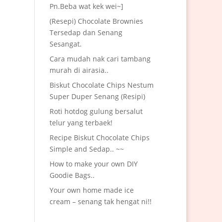
Pn.Beba wat kek wei~]
(Resepi) Chocolate Brownies
Tersedap dan Senang
Sesangat.
Cara mudah nak cari tambang
murah di airasia..
Biskut Chocolate Chips Nestum
Super Duper Senang (Resipi)
Roti hotdog gulung bersalut
telur yang terbaek!
Recipe Biskut Chocolate Chips
Simple and Sedap.. ~~
How to make your own DIY
Goodie Bags..
Your own home made ice
cream – senang tak hengat ni!!