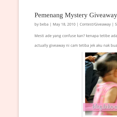
Pemenang Mystery Giveaway
by
beba
|
May 18, 2010
|
Contest/Giveaway
|
Mesti ade yang confuse kan? kenapa tetibe ada
actually giveaway ni cam tetiba jek aku nak b