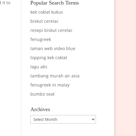
Popular Search Terms
 it to
kek coklat kukus
biskut cerelac
resepi biskut cerelac
fenugreek
laman web video blue
topping kek coklat
lagu abc
tambang murah air asia
fenugreek in malay
bumbo seat
Archives
Archives