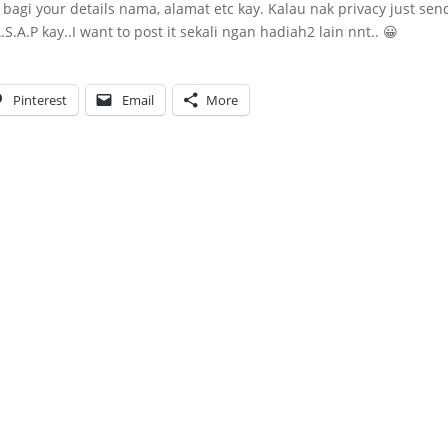
bagi your details nama, alamat etc kay. Kalau nak privacy just send
.A.P kay..I want to post it sekali ngan hadiah2 lain nnt.. 😀
Pinterest
Email
More