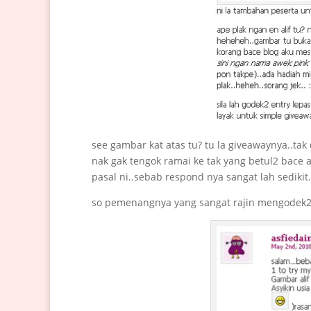
see gambar kat atas tu? tu la giveawaynya..ta
nak gak tengok ramai ke tak yang betul2 bace a
pasal ni..sebab respond nya sangat lah sedikit
so pemenangnya yang sangat rajin mengodek2 po