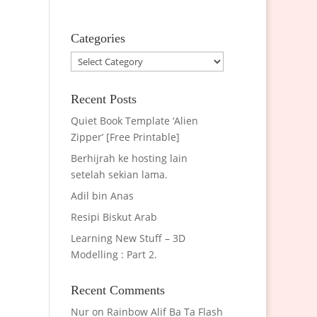
Categories
Categories
Recent Posts
Quiet Book Template ‘Alien
Zipper’ [Free Printable]
Berhijrah ke hosting lain
setelah sekian lama.
Adil bin Anas
Resipi Biskut Arab
Learning New Stuff – 3D
Modelling : Part 2.
Recent Comments
Nur
on
Rainbow Alif Ba Ta Flash