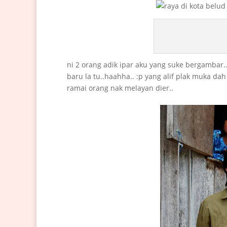
ni 2 orang adik ipar aku yang suke bergambar
baru la tu..haahha.. :p yang alif plak muka 
ramai orang nak melayan dier..