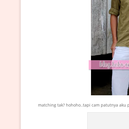
matching tak? hohoho..tapi cam patutnya aku pon 