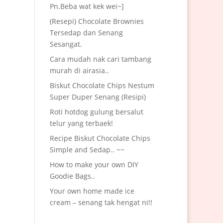
Pn.Beba wat kek wei~]
(Resepi) Chocolate Brownies
Tersedap dan Senang
Sesangat.
Cara mudah nak cari tambang
murah di airasia..
Biskut Chocolate Chips Nestum
Super Duper Senang (Resipi)
Roti hotdog gulung bersalut
telur yang terbaek!
Recipe Biskut Chocolate Chips
Simple and Sedap.. ~~
How to make your own DIY
Goodie Bags..
Your own home made ice
cream – senang tak hengat ni!!