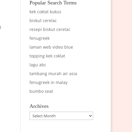
Popular Search Terms
kek coklat kukus
biskut cerelac
t
resepi biskut cerelac
fenugreek
laman web video blue
topping kek coklat
lagu abc
tambang murah air asia
fenugreek in malay
bumbo seat
Archives
Archives