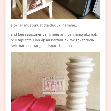
elok lak muat-muat dia duduk..hehehe..
and lagi satu…mende ni memang dah lama aku nak
beli tapi tatau lah apsal bertahun2 tak gak terbeli-
beli..baru la skang ni dapat.. hahaha..