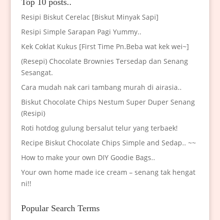
Top 10 posts..
Resipi Biskut Cerelac [Biskut Minyak Sapi]
Resipi Simple Sarapan Pagi Yummy..
Kek Coklat Kukus [First Time Pn.Beba wat kek wei~]
(Resepi) Chocolate Brownies Tersedap dan Senang
Sesangat.
Cara mudah nak cari tambang murah di airasia..
Biskut Chocolate Chips Nestum Super Duper Senang
(Resipi)
Roti hotdog gulung bersalut telur yang terbaek!
Recipe Biskut Chocolate Chips Simple and Sedap.. ~~
How to make your own DIY Goodie Bags..
Your own home made ice cream – senang tak hengat
ni!!
Popular Search Terms