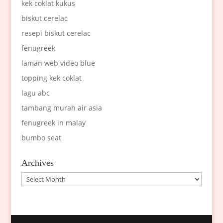
kek coklat kukus
biskut cerelac
resepi biskut cerelac
fenugreek
laman web video blue
topping kek coklat
lagu abc
tambang murah air asia
fenugreek in malay
bumbo seat
Archives
Archives