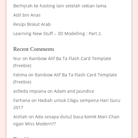
Berhijrah ke hosting lain setelah sekian lama.
Adil bin Anas
Resipi Biskut Arab
Learning New Stuff – 3D Modelling : Part 2.
Recent Comments
Nur
on
Rainbow Alif Ba Ta Flash Card Template
(Freebie)
Fatima
on
Rainbow Alif Ba Ta Flash Card Template
(Freebie)
asfieda impiana
on
Adam and Jaundice
Farhana
on
Hadiah untuk Cikgu sempena Hari Guru
2017
Aishah
on
Ada sesapa dulu2 baca komik Mari-Chan
ngan Miss Modern??