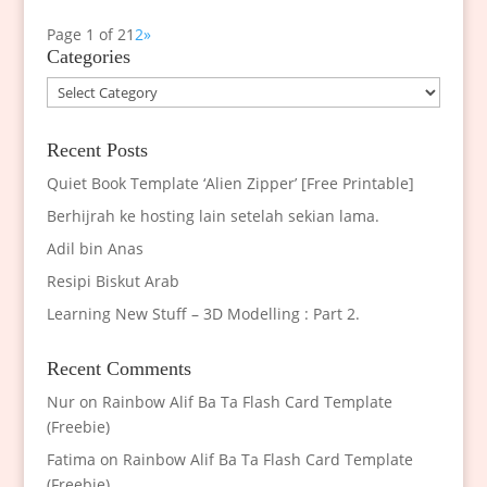
Page 1 of 2
1
2
»
Categories
Categories
Recent Posts
Quiet Book Template ‘Alien Zipper’ [Free Printable]
Berhijrah ke hosting lain setelah sekian lama.
Adil bin Anas
Resipi Biskut Arab
Learning New Stuff – 3D Modelling : Part 2.
Recent Comments
Nur
on
Rainbow Alif Ba Ta Flash Card Template
(Freebie)
Fatima
on
Rainbow Alif Ba Ta Flash Card Template
(Freebie)