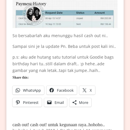
So bersabarlah aku menunggu hasil cash out ni..
Sampai sini je la update Pn. Beba untuk post kali ini..
p.s: aku ade hutang satu tutorial untuk Goodie bags
birthday hari tu..still dalam draft.. :p hehe..ade
gambar yang nak letak..tapi tak jumpe..haih..
Share this:
WhatsApp
Facebook
X
Pinterest
Email
More
cash out! cash out! untuk kegunaan raya..hohoho..