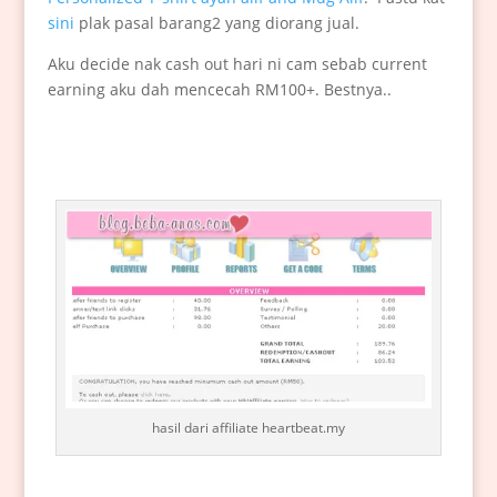
sini
plak pasal barang2 yang diorang jual.
Aku decide nak cash out hari ni cam sebab current
earning aku dah mencecah RM100+. Bestnya..
hasil dari affiliate heartbeat.my