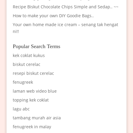
Recipe Biskut Chocolate Chips Simple and Sedap.. ~~
How to make your own DIY Goodie Bags..
Your own home made ice cream – senang tak hengat
ni!!
Popular Search Terms
kek coklat kukus
biskut cerelac
resepi biskut cerelac
fenugreek
laman web video blue
topping kek coklat
lagu abc
tambang murah air asia
fenugreek in malay