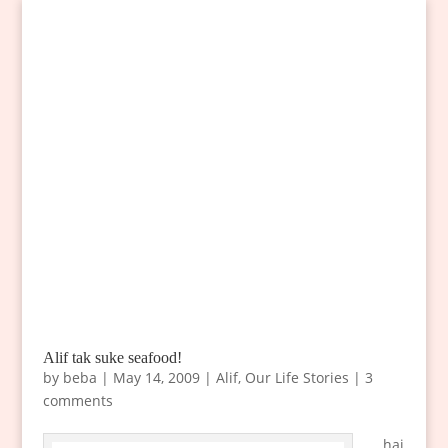
Alif tak suke seafood!
by
beba
|
May 14, 2009
|
Alif
,
Our Life Stories
|
3
comments
hai