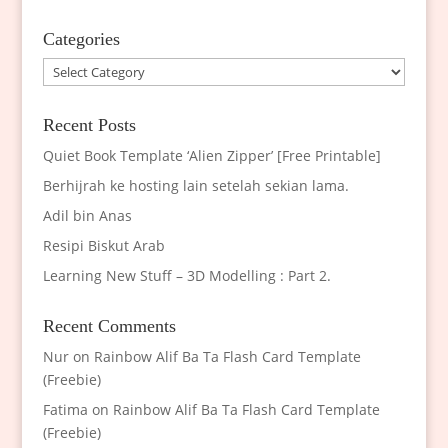
Categories
Categories
Recent Posts
Quiet Book Template ‘Alien Zipper’ [Free Printable]
Berhijrah ke hosting lain setelah sekian lama.
Adil bin Anas
Resipi Biskut Arab
Learning New Stuff – 3D Modelling : Part 2.
Recent Comments
Nur
on
Rainbow Alif Ba Ta Flash Card Template
(Freebie)
Fatima
on
Rainbow Alif Ba Ta Flash Card Template
(Freebie)