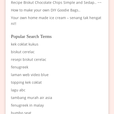
Recipe Biskut Chocolate Chips Simple and Sedap.. ~~
How to make your own DIY Goodie Bags..
Your own home made ice cream – senang tak hengat
ni!!
Popular Search Terms
kek coklat kukus
biskut cerelac
resepi biskut cerelac
fenugreek
laman web video blue
topping kek coklat
lagu abc
tambang murah air asia
fenugreek in malay
bumbo seat