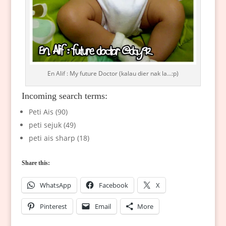
En Alif : My future Doctor (kalau dier nak la...:p)
Incoming search terms:
Peti Ais (90)
peti sejuk (49)
peti ais sharp (18)
Share this:
WhatsApp
Facebook
X
Pinterest
Email
More