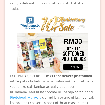
yang takleh nak di tolak-tolak lagi dah..hahaha..
Tadaaa..
Erk.. RM 30 je oi untuk
8″x11″ softcover photobook
ni! Terpaksa la beli..hahaha..kalau nak beli baik cepat
sebab aku dah lambat actually buat post
ni..hahaha..hari ni last promo ni.. harap-harap nanti
Photobook Malaysia
up lagi lah promo ni lagi..banyak
kot post nak convert to book ni..buat masa ni mak