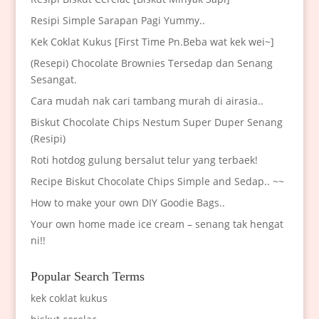
Resipi Simple Sarapan Pagi Yummy..
Kek Coklat Kukus [First Time Pn.Beba wat kek wei~]
(Resepi) Chocolate Brownies Tersedap dan Senang
Sesangat.
Cara mudah nak cari tambang murah di airasia..
Biskut Chocolate Chips Nestum Super Duper Senang
(Resipi)
Roti hotdog gulung bersalut telur yang terbaek!
Recipe Biskut Chocolate Chips Simple and Sedap.. ~~
How to make your own DIY Goodie Bags..
Your own home made ice cream – senang tak hengat
ni!!
Popular Search Terms
kek coklat kukus