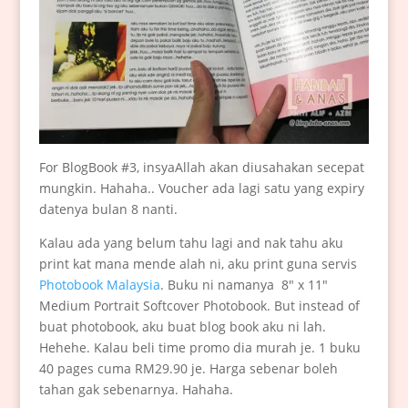
For BlogBook #3, insyaAllah akan diusahakan secepat
mungkin. Hahaha.. Voucher ada lagi satu yang expiry
datenya bulan 8 nanti.
Kalau ada yang belum tahu lagi and nak tahu aku
print kat mana mende alah ni, aku print guna servis
Photobook Malaysia
. Buku ni namanya 8″ x 11″
Medium Portrait Softcover Photobook. But instead of
buat photobook, aku buat blog book aku ni lah.
Hehehe. Kalau beli time promo dia murah je. 1 buku
40 pages cuma RM29.90 je. Harga sebenar boleh
tahan gak sebenarnya. Hahaha.