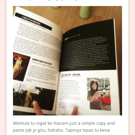
Memula tu ingat ke macam just a simple copy and
paste job je gitu, hahaha. Tapinya lepas tu kena