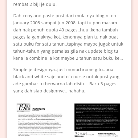
rembat 2 biji je dulu.
Dah copy and paste post dari mula nya blog ni on
January 2008 sampai Jun 2008..tapi tu pon macam
dah nak penuh quota 40 pages..huu..kena tambah
pages la gamaknya kot..kononnya plan tu nak buat
satu buku for satu tahun..tapinya maybe jugak untuk
tahun-tahun yang pemalas gila nak update blog tu
kena la combine la kot maybe 2 tahun satu buku ke…
Simple je designnya..just monochrome gitu..buat
black and white saje and of course untuk post yang
ade gambar tu berwarna lah disitu.. Baru 3 pages
yang dah siap designnye.. hahaha..