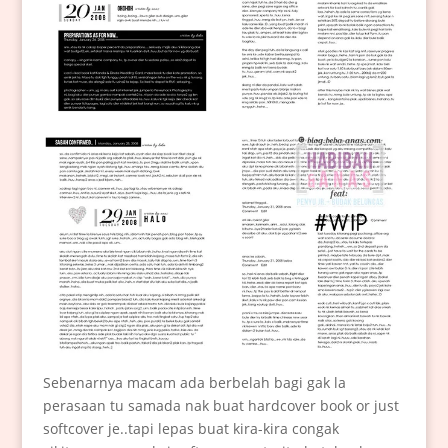
Sebenarnya macam ada berbelah bagi gak la
perasaan tu samada nak buat hardcover book or just
softcover je..tapi lepas buat kira-kira congak