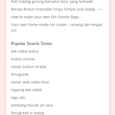
Roti hotdog gulung bersalut telur yang terbaek!
Recipe Biskut Chocolate Chips Simple and Sedap.. ~~
How to make your own DIY Goodie Bags..
Your own home made ice cream – senang tak hengat
ni!!
Popular Search Terms
kek coklat kukus
biskut cerelac
resepi biskut cerelac
fenugreek
laman web video blue
topping kek coklat
lagu abc
tambang murah air asia
fenugreek in malay