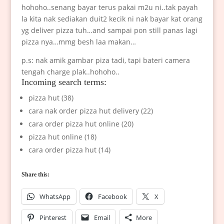
hohoho..senang bayar terus pakai m2u ni..tak payah
la kita nak sediakan duit2 kecik ni nak bayar kat orang
yg deliver pizza tuh…and sampai pon still panas lagi
pizza nya…mmg besh laa makan…
p.s: nak amik gambar piza tadi, tapi bateri camera
tengah charge plak..hohoho..
Incoming search terms:
pizza hut (38)
cara nak order pizza hut delivery (22)
cara order pizza hut online (20)
pizza hut online (18)
cara order pizza hut (14)
Share this:
WhatsApp
Facebook
X
Pinterest
Email
More