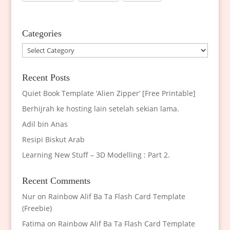
Categories
Categories
Recent Posts
Quiet Book Template ‘Alien Zipper’ [Free Printable]
Berhijrah ke hosting lain setelah sekian lama.
Adil bin Anas
Resipi Biskut Arab
Learning New Stuff – 3D Modelling : Part 2.
Recent Comments
Nur
on
Rainbow Alif Ba Ta Flash Card Template
(Freebie)
Fatima
on
Rainbow Alif Ba Ta Flash Card Template