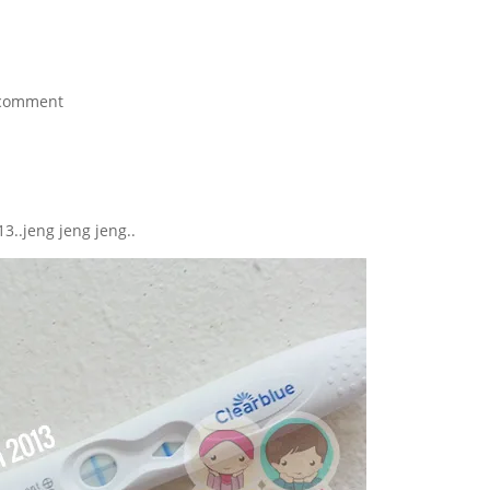
comment
..jeng jeng jeng..