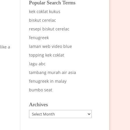
Popular Search Terms
kek coklat kukus
biskut cerelac
resepi biskut cerelac
fenugreek
laman web video blue
like a
topping kek coklat
lagu abc
tambang murah air asia
fenugreek in malay
bumbo seat
Archives
Archives