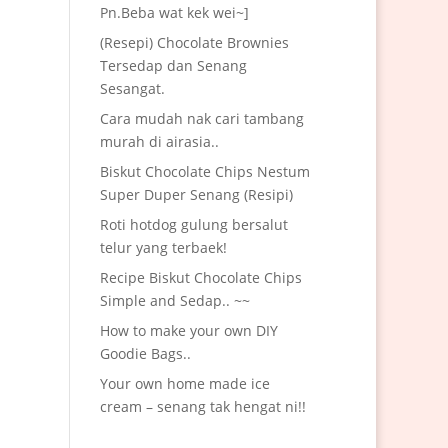
Pn.Beba wat kek wei~]
(Resepi) Chocolate Brownies
Tersedap dan Senang
Sesangat.
Cara mudah nak cari tambang
murah di airasia..
Biskut Chocolate Chips Nestum
Super Duper Senang (Resipi)
Roti hotdog gulung bersalut
telur yang terbaek!
Recipe Biskut Chocolate Chips
Simple and Sedap.. ~~
How to make your own DIY
Goodie Bags..
Your own home made ice
cream – senang tak hengat ni!!