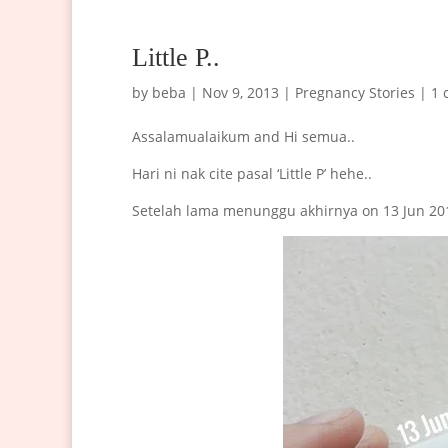
Little P..
by
beba
|
Nov 9, 2013
|
Pregnancy Stories
|
1 
Assalamualaikum and Hi semua..
Hari ni nak cite pasal ‘Little P’ hehe..
Setelah lama menunggu akhirnya on 13 Jun 2013