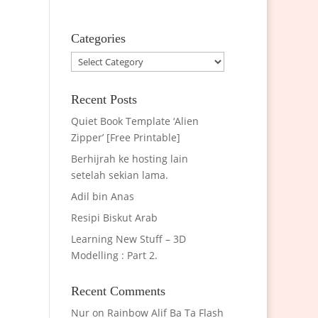
Categories
Categories
Recent Posts
Quiet Book Template ‘Alien
Zipper’ [Free Printable]
Berhijrah ke hosting lain
setelah sekian lama.
Adil bin Anas
Resipi Biskut Arab
Learning New Stuff – 3D
Modelling : Part 2.
Recent Comments
Nur
on
Rainbow Alif Ba Ta Flash