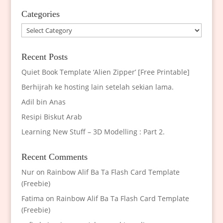
Categories
Categories
Recent Posts
Quiet Book Template ‘Alien Zipper’ [Free Printable]
Berhijrah ke hosting lain setelah sekian lama.
Adil bin Anas
Resipi Biskut Arab
Learning New Stuff – 3D Modelling : Part 2.
Recent Comments
Nur
on
Rainbow Alif Ba Ta Flash Card Template
(Freebie)
Fatima
on
Rainbow Alif Ba Ta Flash Card Template
(Freebie)