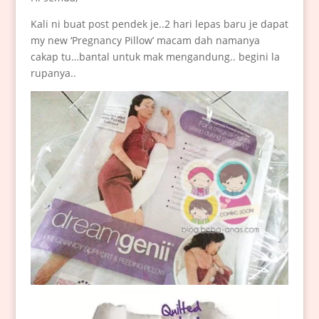
Kali ni buat post pendek je..2 hari lepas baru je dapat
my new ‘Pregnancy Pillow’ macam dah namanya
cakap tu…bantal untuk mak mengandung.. begini la
rupanya..