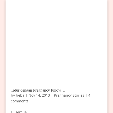
Tidur dengan Pregnancy Pillow…
by
beba
|
Nov 14, 2013
|
Pregnancy Stories
|
4
comments
Hi semua,