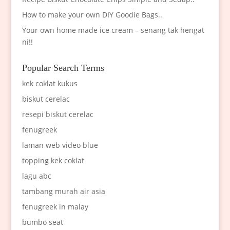
How to make your own DIY Goodie Bags..
Your own home made ice cream – senang tak hengat
ni!!
Popular Search Terms
kek coklat kukus
biskut cerelac
resepi biskut cerelac
fenugreek
laman web video blue
topping kek coklat
lagu abc
tambang murah air asia
fenugreek in malay
bumbo seat