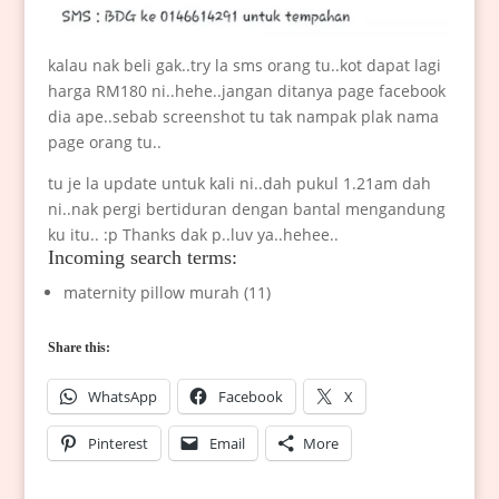
kalau nak beli gak..try la sms orang tu..kot dapat lagi
harga RM180 ni..hehe..jangan ditanya page facebook
dia ape..sebab screenshot tu tak nampak plak nama
page orang tu..
tu je la update untuk kali ni..dah pukul 1.21am dah
ni..nak pergi bertiduran dengan bantal mengandung
ku itu.. :p Thanks dak p..luv ya..hehee..
Incoming search terms:
maternity pillow murah (11)
Share this:
WhatsApp
Facebook
X
Pinterest
Email
More