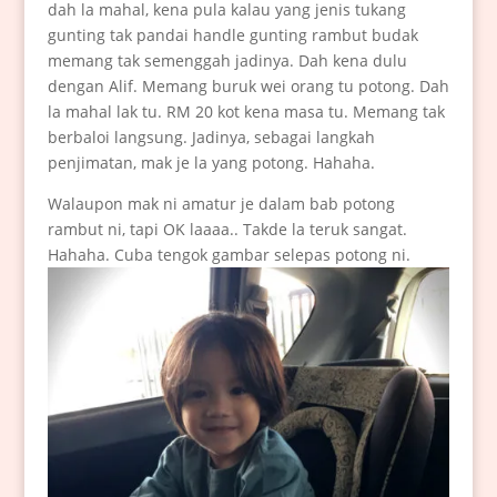
dah la mahal, kena pula kalau yang jenis tukang
gunting tak pandai handle gunting rambut budak
memang tak semenggah jadinya. Dah kena dulu
dengan Alif. Memang buruk wei orang tu potong. Dah
la mahal lak tu. RM 20 kot kena masa tu. Memang tak
berbaloi langsung. Jadinya, sebagai langkah
penjimatan, mak je la yang potong. Hahaha.
Walaupon mak ni amatur je dalam bab potong
rambut ni, tapi OK laaaa.. Takde la teruk sangat.
Hahaha. Cuba tengok gambar selepas potong ni.