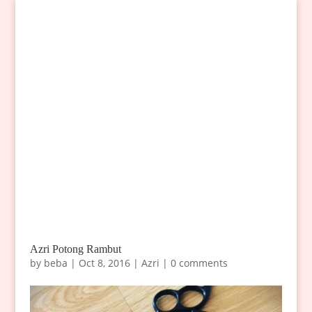
Azri Potong Rambut
by
beba
|
Oct 8, 2016
|
Azri
|
0 comments