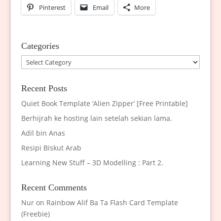
Pinterest
Email
More
Categories
Categories
Recent Posts
Quiet Book Template ‘Alien Zipper’ [Free Printable]
Berhijrah ke hosting lain setelah sekian lama.
Adil bin Anas
Resipi Biskut Arab
Learning New Stuff – 3D Modelling : Part 2.
Recent Comments
Nur
on
Rainbow Alif Ba Ta Flash Card Template
(Freebie)