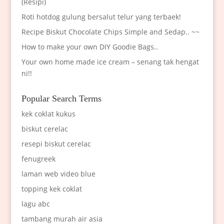
(Resipi)
Roti hotdog gulung bersalut telur yang terbaek!
Recipe Biskut Chocolate Chips Simple and Sedap.. ~~
How to make your own DIY Goodie Bags..
Your own home made ice cream – senang tak hengat
ni!!
Popular Search Terms
kek coklat kukus
biskut cerelac
resepi biskut cerelac
fenugreek
laman web video blue
topping kek coklat
lagu abc
tambang murah air asia