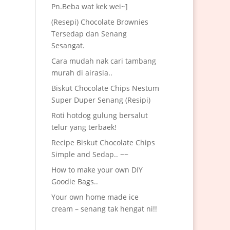
Pn.Beba wat kek wei~]
(Resepi) Chocolate Brownies
Tersedap dan Senang
Sesangat.
Cara mudah nak cari tambang
murah di airasia..
Biskut Chocolate Chips Nestum
Super Duper Senang (Resipi)
Roti hotdog gulung bersalut
telur yang terbaek!
Recipe Biskut Chocolate Chips
Simple and Sedap.. ~~
How to make your own DIY
Goodie Bags..
Your own home made ice
cream – senang tak hengat ni!!