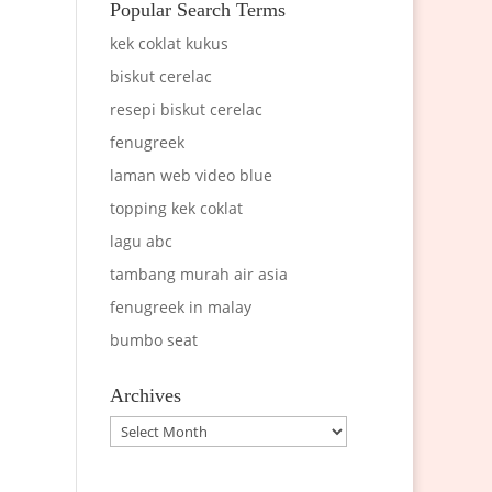
Popular Search Terms
kek coklat kukus
biskut cerelac
resepi biskut cerelac
fenugreek
laman web video blue
topping kek coklat
lagu abc
tambang murah air asia
fenugreek in malay
bumbo seat
Archives
Archives