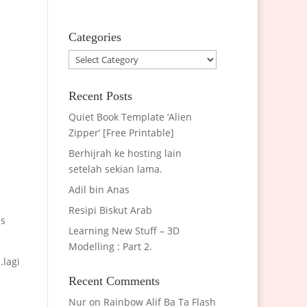
Categories
Categories
Recent Posts
Quiet Book Template ‘Alien
Zipper’ [Free Printable]
Berhijrah ke hosting lain
setelah sekian lama.
Adil bin Anas
Resipi Biskut Arab
us
Learning New Stuff – 3D
Modelling : Part 2.
.lagi
Recent Comments
Nur
on
Rainbow Alif Ba Ta Flash