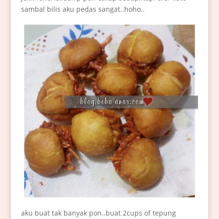
sambal bilis aku pedas sangat..hoho..
aku buat tak banyak pon..buat 2cups of tepung