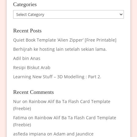
Categories
Categories
Recent Posts
Quiet Book Template ‘Alien Zipper’ [Free Printable]
Berhijrah ke hosting lain setelah sekian lama.
Adil bin Anas
Resipi Biskut Arab
Learning New Stuff – 3D Modelling : Part 2.
Recent Comments
Nur
on
Rainbow Alif Ba Ta Flash Card Template
(Freebie)
Fatima
on
Rainbow Alif Ba Ta Flash Card Template
(Freebie)
asfieda impiana
on
Adam and Jaundice