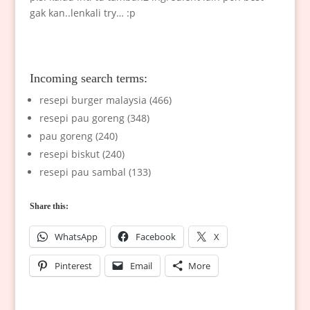
gak kan..lenkali try… :p
Incoming search terms:
resepi burger malaysia (466)
resepi pau goreng (348)
pau goreng (240)
resepi biskut (240)
resepi pau sambal (133)
Share this:
WhatsApp
Facebook
X
Pinterest
Email
More