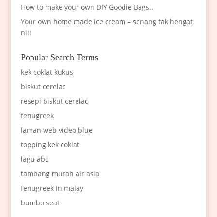
How to make your own DIY Goodie Bags..
Your own home made ice cream – senang tak hengat
ni!!
Popular Search Terms
kek coklat kukus
biskut cerelac
resepi biskut cerelac
fenugreek
laman web video blue
topping kek coklat
lagu abc
tambang murah air asia
fenugreek in malay
bumbo seat