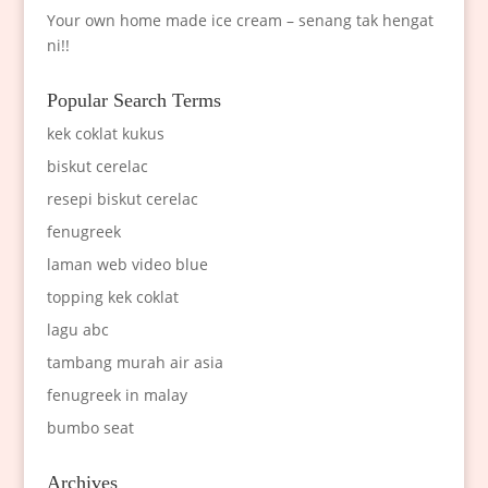
Your own home made ice cream – senang tak hengat
ni!!
Popular Search Terms
kek coklat kukus
biskut cerelac
resepi biskut cerelac
fenugreek
laman web video blue
topping kek coklat
lagu abc
tambang murah air asia
fenugreek in malay
bumbo seat
Archives