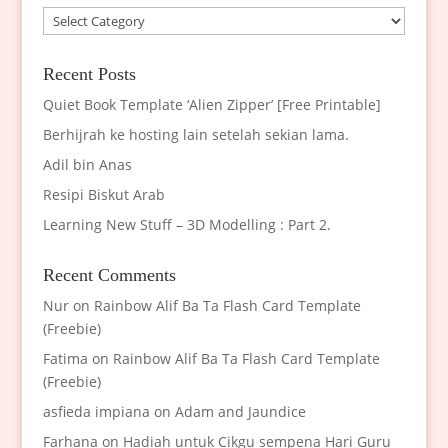
Categories
Recent Posts
Quiet Book Template ‘Alien Zipper’ [Free Printable]
Berhijrah ke hosting lain setelah sekian lama.
Adil bin Anas
Resipi Biskut Arab
Learning New Stuff – 3D Modelling : Part 2.
Recent Comments
Nur
on
Rainbow Alif Ba Ta Flash Card Template
(Freebie)
Fatima
on
Rainbow Alif Ba Ta Flash Card Template
(Freebie)
asfieda impiana
on
Adam and Jaundice
Farhana
on
Hadiah untuk Cikgu sempena Hari Guru