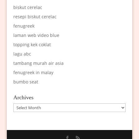
biskut cerelac
resepi biskut cerelac
fenugreek
laman web video blue
topping kek coklat
lagu abc
tambang murah air asia
fenugreek in malay
bumbo seat
Archives
Archives