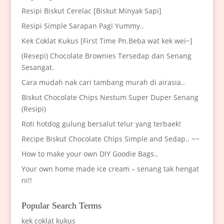
Resipi Biskut Cerelac [Biskut Minyak Sapi]
Resipi Simple Sarapan Pagi Yummy..
Kek Coklat Kukus [First Time Pn.Beba wat kek wei~]
(Resepi) Chocolate Brownies Tersedap dan Senang
Sesangat.
Cara mudah nak cari tambang murah di airasia..
Biskut Chocolate Chips Nestum Super Duper Senang
(Resipi)
Roti hotdog gulung bersalut telur yang terbaek!
Recipe Biskut Chocolate Chips Simple and Sedap.. ~~
How to make your own DIY Goodie Bags..
Your own home made ice cream – senang tak hengat
ni!!
Popular Search Terms
kek coklat kukus