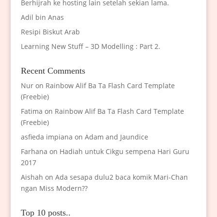
Berhijrah ke hosting lain setelah sekian lama.
Adil bin Anas
Resipi Biskut Arab
Learning New Stuff – 3D Modelling : Part 2.
Recent Comments
Nur
on
Rainbow Alif Ba Ta Flash Card Template
(Freebie)
Fatima
on
Rainbow Alif Ba Ta Flash Card Template
(Freebie)
asfieda impiana
on
Adam and Jaundice
Farhana
on
Hadiah untuk Cikgu sempena Hari Guru
2017
Aishah
on
Ada sesapa dulu2 baca komik Mari-Chan
ngan Miss Modern??
Top 10 posts..