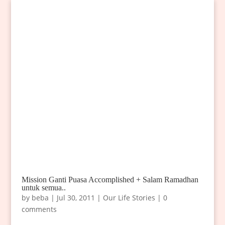
Mission Ganti Puasa Accomplished + Salam Ramadhan
untuk semua..
by
beba
|
Jul 30, 2011
|
Our Life Stories
|
0
comments