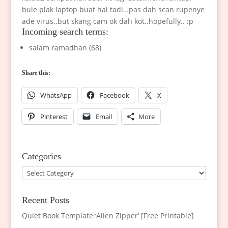
bule plak laptop buat hal tadi…pas dah scan rupenye
ade virus..but skang cam ok dah kot..hopefully.. :p
Incoming search terms:
salam ramadhan (68)
Share this:
WhatsApp
Facebook
X
Pinterest
Email
More
Categories
Categories
Recent Posts
Quiet Book Template ‘Alien Zipper’ [Free Printable]