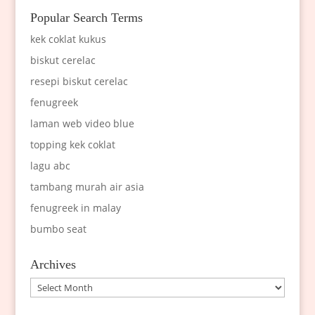
Popular Search Terms
kek coklat kukus
biskut cerelac
resepi biskut cerelac
fenugreek
laman web video blue
topping kek coklat
lagu abc
tambang murah air asia
fenugreek in malay
bumbo seat
Archives
Archives