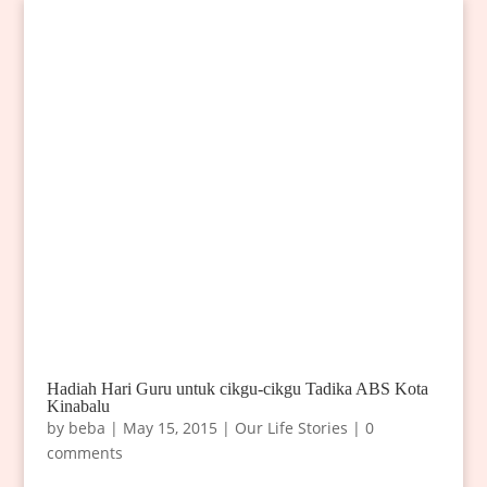
Hadiah Hari Guru untuk cikgu-cikgu Tadika ABS Kota
Kinabalu
by
beba
|
May 15, 2015
|
Our Life Stories
|
0
comments