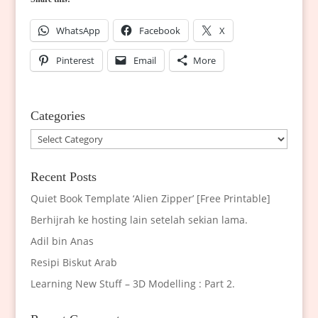
WhatsApp
Facebook
X
Pinterest
Email
More
Categories
Categories
Recent Posts
Quiet Book Template ‘Alien Zipper’ [Free Printable]
Berhijrah ke hosting lain setelah sekian lama.
Adil bin Anas
Resipi Biskut Arab
Learning New Stuff – 3D Modelling : Part 2.