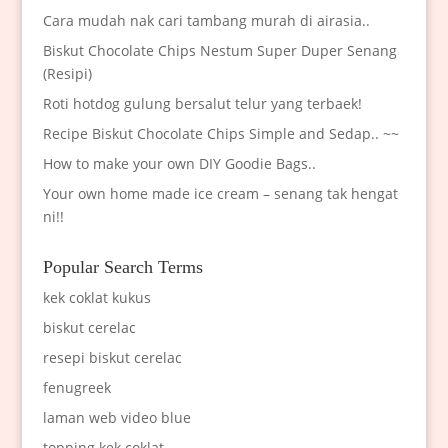
Cara mudah nak cari tambang murah di airasia..
Biskut Chocolate Chips Nestum Super Duper Senang
(Resipi)
Roti hotdog gulung bersalut telur yang terbaek!
Recipe Biskut Chocolate Chips Simple and Sedap.. ~~
How to make your own DIY Goodie Bags..
Your own home made ice cream – senang tak hengat
ni!!
Popular Search Terms
kek coklat kukus
biskut cerelac
resepi biskut cerelac
fenugreek
laman web video blue
topping kek coklat