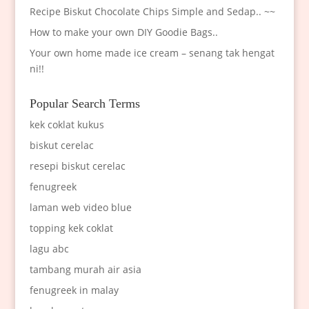
Recipe Biskut Chocolate Chips Simple and Sedap.. ~~
How to make your own DIY Goodie Bags..
Your own home made ice cream – senang tak hengat
ni!!
Popular Search Terms
kek coklat kukus
biskut cerelac
resepi biskut cerelac
fenugreek
laman web video blue
topping kek coklat
lagu abc
tambang murah air asia
fenugreek in malay