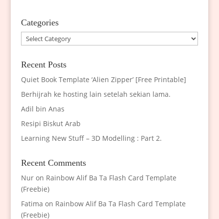
Categories
Categories
Recent Posts
Quiet Book Template ‘Alien Zipper’ [Free Printable]
Berhijrah ke hosting lain setelah sekian lama.
Adil bin Anas
Resipi Biskut Arab
Learning New Stuff – 3D Modelling : Part 2.
Recent Comments
Nur
on
Rainbow Alif Ba Ta Flash Card Template
(Freebie)
Fatima
on
Rainbow Alif Ba Ta Flash Card Template
(Freebie)