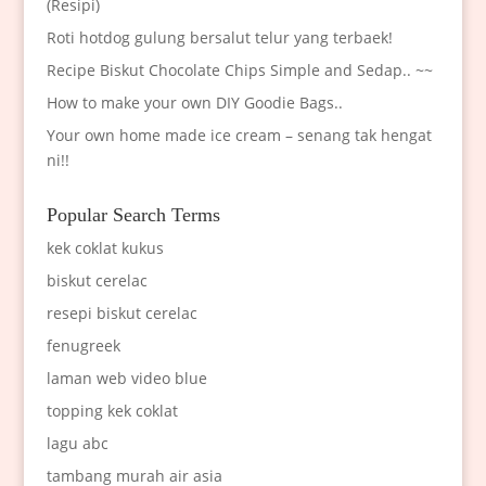
(Resipi)
Roti hotdog gulung bersalut telur yang terbaek!
Recipe Biskut Chocolate Chips Simple and Sedap.. ~~
How to make your own DIY Goodie Bags..
Your own home made ice cream – senang tak hengat
ni!!
Popular Search Terms
kek coklat kukus
biskut cerelac
resepi biskut cerelac
fenugreek
laman web video blue
topping kek coklat
lagu abc
tambang murah air asia