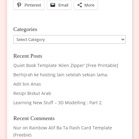
Pinterest
Email
More
Categories
Categories
Recent Posts
Quiet Book Template ‘Alien Zipper’ [Free Printable]
Berhijrah ke hosting lain setelah sekian lama.
Adil bin Anas
Resipi Biskut Arab
Learning New Stuff – 3D Modelling : Part 2.
Recent Comments
Nur
on
Rainbow Alif Ba Ta Flash Card Template
(Freebie)