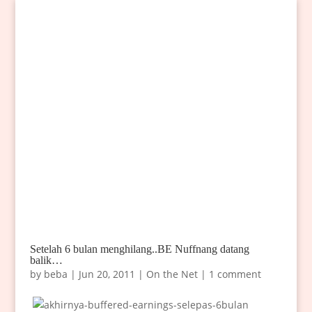
Setelah 6 bulan menghilang..BE Nuffnang datang
balik…
by
beba
|
Jun 20, 2011
|
On the Net
|
1 comment