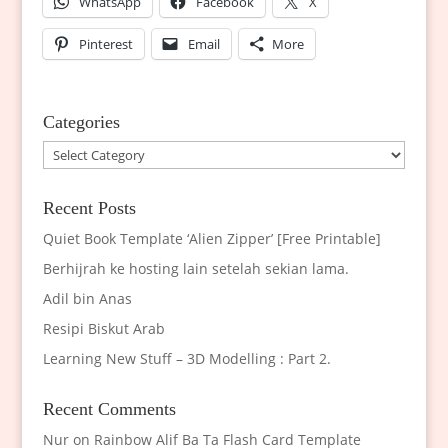
WhatsApp
Facebook
X
Pinterest
Email
More
Categories
Categories
Recent Posts
Quiet Book Template ‘Alien Zipper’ [Free Printable]
Berhijrah ke hosting lain setelah sekian lama.
Adil bin Anas
Resipi Biskut Arab
Learning New Stuff – 3D Modelling : Part 2.
Recent Comments
Nur
on
Rainbow Alif Ba Ta Flash Card Template