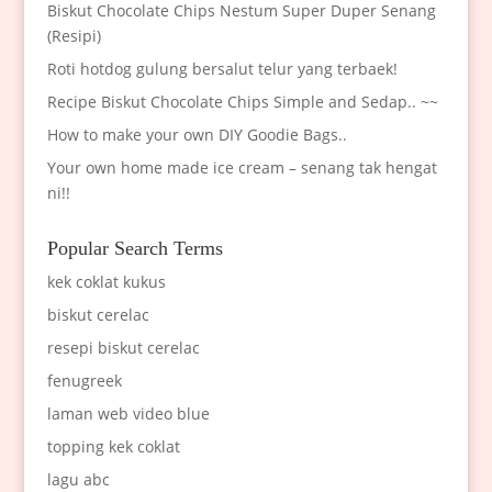
Biskut Chocolate Chips Nestum Super Duper Senang
(Resipi)
Roti hotdog gulung bersalut telur yang terbaek!
Recipe Biskut Chocolate Chips Simple and Sedap.. ~~
How to make your own DIY Goodie Bags..
Your own home made ice cream – senang tak hengat
ni!!
Popular Search Terms
kek coklat kukus
biskut cerelac
resepi biskut cerelac
fenugreek
laman web video blue
topping kek coklat
lagu abc