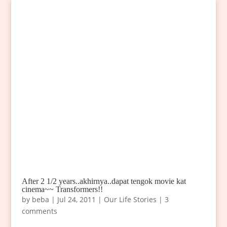
After 2 1/2 years..akhirnya..dapat tengok movie kat
cinema~~ Transformers!!
by
beba
|
Jul 24, 2011
|
Our Life Stories
|
3
comments