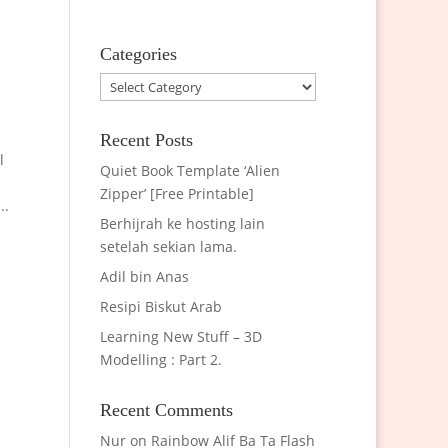
Categories
Categories
Recent Posts
l
Quiet Book Template ‘Alien
Zipper’ [Free Printable]
..
Berhijrah ke hosting lain
setelah sekian lama.
Adil bin Anas
Resipi Biskut Arab
Learning New Stuff – 3D
Modelling : Part 2.
Recent Comments
Nur
on
Rainbow Alif Ba Ta Flash