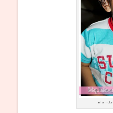
ni la muke 