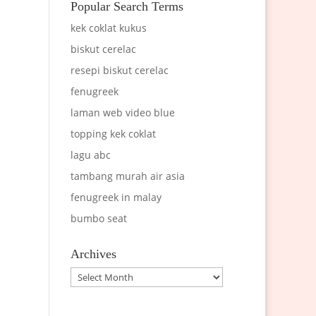
Popular Search Terms
kek coklat kukus
biskut cerelac
resepi biskut cerelac
fenugreek
laman web video blue
topping kek coklat
lagu abc
tambang murah air asia
fenugreek in malay
bumbo seat
Archives
Archives