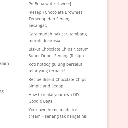
Pn.Beba wat kek wei~]
(Resepi) Chocolate Brownies
Tersedap dan Senang
Sesangat.
Cara mudah nak cari tambang
murah di airasia..
Biskut Chocolate Chips Nestum
Super Duper Senang (Resipi)
malam
Roti hotdog gulung bersalut
telur yang terbaek!
Recipe Biskut Chocolate Chips
Simple and Sedap.. ~~
ng
How to make your own DIY
Goodie Bags..
Your own home made ice
cream – senang tak hengat ni!!