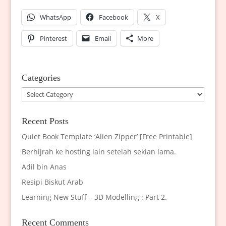
WhatsApp
Facebook
X
Pinterest
Email
More
Categories
Categories
Recent Posts
Quiet Book Template ‘Alien Zipper’ [Free Printable]
Berhijrah ke hosting lain setelah sekian lama.
Adil bin Anas
Resipi Biskut Arab
Learning New Stuff – 3D Modelling : Part 2.
Recent Comments