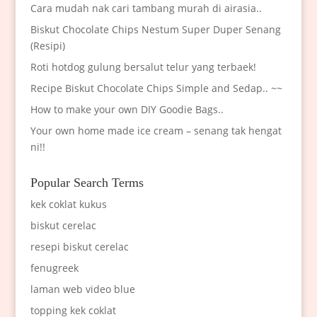
Cara mudah nak cari tambang murah di airasia..
Biskut Chocolate Chips Nestum Super Duper Senang
(Resipi)
Roti hotdog gulung bersalut telur yang terbaek!
Recipe Biskut Chocolate Chips Simple and Sedap.. ~~
How to make your own DIY Goodie Bags..
Your own home made ice cream – senang tak hengat
ni!!
Popular Search Terms
kek coklat kukus
biskut cerelac
resepi biskut cerelac
fenugreek
laman web video blue
topping kek coklat