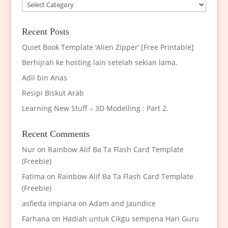
Categories
Recent Posts
Quiet Book Template ‘Alien Zipper’ [Free Printable]
Berhijrah ke hosting lain setelah sekian lama.
Adil bin Anas
Resipi Biskut Arab
Learning New Stuff – 3D Modelling : Part 2.
Recent Comments
Nur
on
Rainbow Alif Ba Ta Flash Card Template
(Freebie)
Fatima
on
Rainbow Alif Ba Ta Flash Card Template
(Freebie)
asfieda impiana
on
Adam and Jaundice
Farhana
on
Hadiah untuk Cikgu sempena Hari Guru