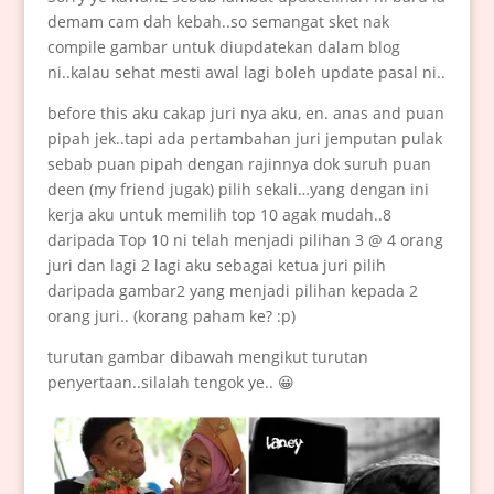
demam cam dah kebah..so semangat sket nak
compile gambar untuk diupdatekan dalam blog
ni..kalau sehat mesti awal lagi boleh update pasal ni..
before this aku cakap juri nya aku, en. anas and puan
pipah jek..tapi ada pertambahan juri jemputan pulak
sebab puan pipah dengan rajinnya dok suruh puan
deen (my friend jugak) pilih sekali…yang dengan ini
kerja aku untuk memilih top 10 agak mudah..8
daripada Top 10 ni telah menjadi pilihan 3 @ 4 orang
juri dan lagi 2 lagi aku sebagai ketua juri pilih
daripada gambar2 yang menjadi pilihan kepada 2
orang juri.. (korang paham ke? :p)
turutan gambar dibawah mengikut turutan
penyertaan..silalah tengok ye.. 😀