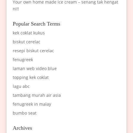
Your own home made ice cream – senang tak hengat
ni!!
Popular Search Terms
kek coklat kukus
biskut cerelac
resepi biskut cerelac
fenugreek
laman web video blue
topping kek coklat
lagu abc
tambang murah air asia
fenugreek in malay
bumbo seat
Archives