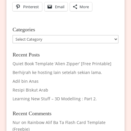
Pinterest
Email
More
Categories
Categories
Recent Posts
Quiet Book Template ‘Alien Zipper’ [Free Printable]
Berhijrah ke hosting lain setelah sekian lama.
Adil bin Anas
Resipi Biskut Arab
Learning New Stuff – 3D Modelling : Part 2.
Recent Comments
Nur
on
Rainbow Alif Ba Ta Flash Card Template
(Freebie)