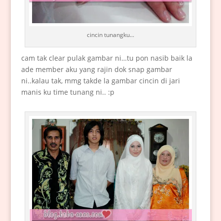
cincin tunangku...
cam tak clear pulak gambar ni…tu pon nasib baik la
ade member aku yang rajin dok snap gambar
ni..kalau tak, mmg takde la gambar cincin di jari
manis ku time tunang ni.. :p