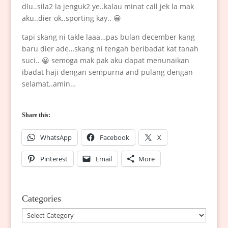
dlu..sila2 la jenguk2 ye..kalau minat call jek la mak
aku..dier ok..sporting kay.. 😀
tapi skang ni takle laaa…pas bulan december kang
baru dier ade…skang ni tengah beribadat kat tanah
suci.. 😀 semoga mak pak aku dapat menunaikan
ibadat haji dengan sempurna and pulang dengan
selamat..amin…
Share this:
WhatsApp
Facebook
X
Pinterest
Email
More
Categories
Categories