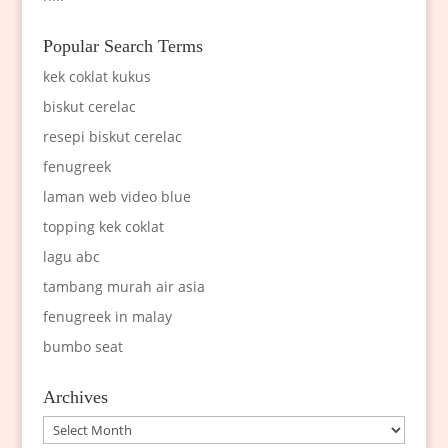
Popular Search Terms
kek coklat kukus
biskut cerelac
resepi biskut cerelac
fenugreek
laman web video blue
topping kek coklat
lagu abc
tambang murah air asia
fenugreek in malay
bumbo seat
Archives
Archives