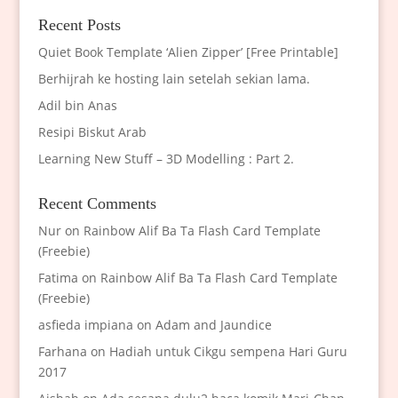
Recent Posts
Quiet Book Template ‘Alien Zipper’ [Free Printable]
Berhijrah ke hosting lain setelah sekian lama.
Adil bin Anas
Resipi Biskut Arab
Learning New Stuff – 3D Modelling : Part 2.
Recent Comments
Nur
on
Rainbow Alif Ba Ta Flash Card Template
(Freebie)
Fatima
on
Rainbow Alif Ba Ta Flash Card Template
(Freebie)
asfieda impiana
on
Adam and Jaundice
Farhana
on
Hadiah untuk Cikgu sempena Hari Guru
2017