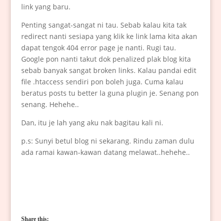
link yang baru.
Penting sangat-sangat ni tau. Sebab kalau kita tak
redirect nanti sesiapa yang klik ke link lama kita akan
dapat tengok 404 error page je nanti. Rugi tau.
Google pon nanti takut dok penalized plak blog kita
sebab banyak sangat broken links. Kalau pandai edit
file .htaccess sendiri pon boleh juga. Cuma kalau
beratus posts tu better la guna plugin je. Senang pon
senang. Hehehe..
Dan, itu je lah yang aku nak bagitau kali ni.
p.s: Sunyi betul blog ni sekarang. Rindu zaman dulu
ada ramai kawan-kawan datang melawat..hehehe..
Share this: