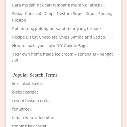
Cara mudah nak cari tambang murah di airasia..
Biskut Chocolate Chips Nestum Super Duper Senang
(Resipi)
Roti hotdog gulung bersalut telur yang terbaek!
Recipe Biskut Chocolate Chips Simple and Sedap.. ~~
How to make your own DIY Goodie Bags..
Your own home made ice cream – senang tak hengat
ni!!
Popular Search Terms
kek coklat kukus
biskut cerelac
resepi biskut cerelac
fenugreek
laman web video blue
topping kek coklat