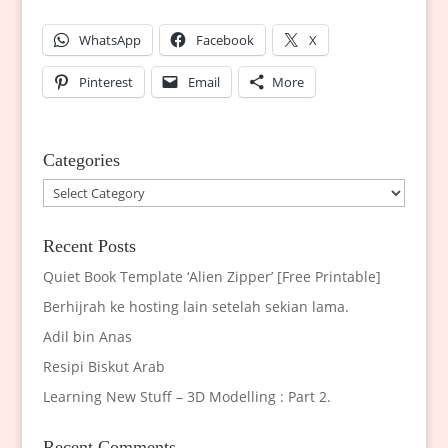
WhatsApp
Facebook
X
Pinterest
Email
More
Categories
Categories
Recent Posts
Quiet Book Template ‘Alien Zipper’ [Free Printable]
Berhijrah ke hosting lain setelah sekian lama.
Adil bin Anas
Resipi Biskut Arab
Learning New Stuff – 3D Modelling : Part 2.
Recent Comments