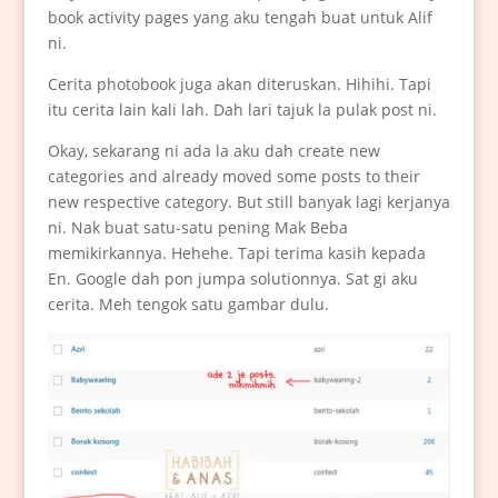
book activity pages yang aku tengah buat untuk Alif
ni.
Cerita photobook juga akan diteruskan. Hihihi. Tapi
itu cerita lain kali lah. Dah lari tajuk la pulak post ni.
Okay, sekarang ni ada la aku dah create new
categories and already moved some posts to their
new respective category. But still banyak lagi kerjanya
ni. Nak buat satu-satu pening Mak Beba
memikirkannya. Hehehe. Tapi terima kasih kepada
En. Google dah pon jumpa solutionnya. Sat gi aku
cerita. Meh tengok satu gambar dulu.