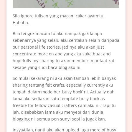
Sila ignore tulisan yang macam cakar ayam tu.
Hahaha.
Bila tengok macam tu aku nampak gak la apa
sebenarnya yang selalu aku ceritakan selain daripada
our personal life stories. Jadinya aku akan just
concentrate more on ape yang aku suka buat and
hopefully my sharing tu akan memberi manfaat kat
sesape yang sudi baca blog aku ni.
So mulai sekarang ni aku akan tambah lebih banyak
sharing tentang felt crafts, especially currently aku
tengah dalam mode ber ‘busy book’ ni. Actually dah
lama aku sediakan satu template busy book as
freebie for fellow casual crafters cam aku ni. Tapi tu
lah, disebabkan lama aku menyepi dari dunia
blogging ni, semua pon sunyi sepi la jugak kan.
InsyaAllah, nanti aku akan upload juga more of busy