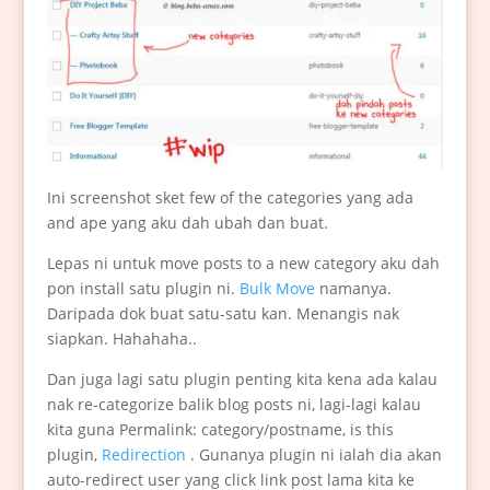
Ini screenshot sket few of the categories yang ada
and ape yang aku dah ubah dan buat.
Lepas ni untuk move posts to a new category aku dah
pon install satu plugin ni.
Bulk Move
namanya.
Daripada dok buat satu-satu kan. Menangis nak
siapkan. Hahahaha..
Dan juga lagi satu plugin penting kita kena ada kalau
nak re-categorize balik blog posts ni, lagi-lagi kalau
kita guna Permalink: category/postname, is this
plugin,
Redirection
. Gunanya plugin ni ialah dia akan
auto-redirect user yang click link post lama kita ke