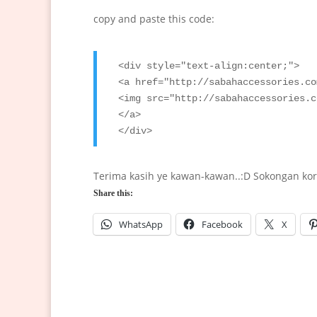
copy and paste this code:
<div style="text-align:center;">

<a href="http://sabahaccessories.co
<img src="http://sabahaccessories.c
</a>

</div>
Terima kasih ye kawan-kawan..:D Sokongan ko
Share this:
WhatsApp
Facebook
X