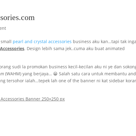
sories.com
ent
 small
pearl and crystal accessories
business aku kan…tapi tak inga
Accessories
. Design lebih sama jek..cuma aku buat animated
rang sudi la promokan business kecil-kecilan aku ni ye dan sokong
om
(WAHM) yang berjaya… 😀 Salah satu cara untuk membantu and
tersohor ialah…tepek lah one of the banner ni kat sidebar kora
 Accessories Banner 250×250 px