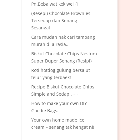
Pn.Beba wat kek wei~]
(Resepi) Chocolate Brownies
Tersedap dan Senang
Sesangat.
Cara mudah nak cari tambang
murah di airasia..
Biskut Chocolate Chips Nestum
Super Duper Senang (Resipi)
Roti hotdog gulung bersalut
telur yang terbaek!
Recipe Biskut Chocolate Chips
Simple and Sedap.. ~~
How to make your own DIY
Goodie Bags..
Your own home made ice
cream – senang tak hengat ni!!