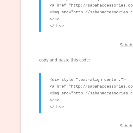
<a href="http://sabahaccessories.co
<img src="http://sabahaccessories.c
</a>

</div>
Sabah
copy and paste this code:
<div style="text-align:center;">

<a href="http://sabahaccessories.co
<img src="http://sabahaccessories.c
</a>

</div>
Sabah