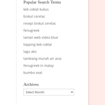
Popular Search Terms
kek coklat kukus
biskut cerelac
resepi biskut cerelac
fenugreek
laman web video blue
topping kek coklat
lagu abc
tambang murah air asia
fenugreek in malay
bumbo seat
Archives
Archives