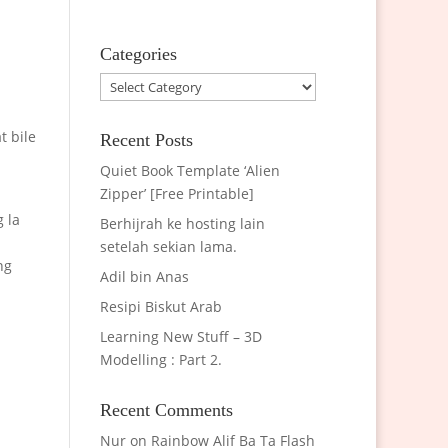
Categories
Categories
t bile
Recent Posts
Quiet Book Template ‘Alien
Zipper’ [Free Printable]
 la
Berhijrah ke hosting lain
setelah sekian lama.
ng
Adil bin Anas
Resipi Biskut Arab
Learning New Stuff – 3D
Modelling : Part 2.
Recent Comments
Nur
on
Rainbow Alif Ba Ta Flash