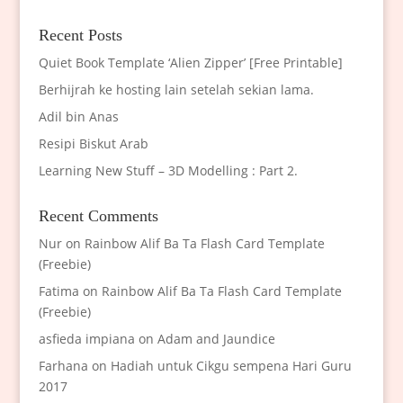
Recent Posts
Quiet Book Template ‘Alien Zipper’ [Free Printable]
Berhijrah ke hosting lain setelah sekian lama.
Adil bin Anas
Resipi Biskut Arab
Learning New Stuff – 3D Modelling : Part 2.
Recent Comments
Nur
on
Rainbow Alif Ba Ta Flash Card Template
(Freebie)
Fatima
on
Rainbow Alif Ba Ta Flash Card Template
(Freebie)
asfieda impiana
on
Adam and Jaundice
Farhana
on
Hadiah untuk Cikgu sempena Hari Guru
2017