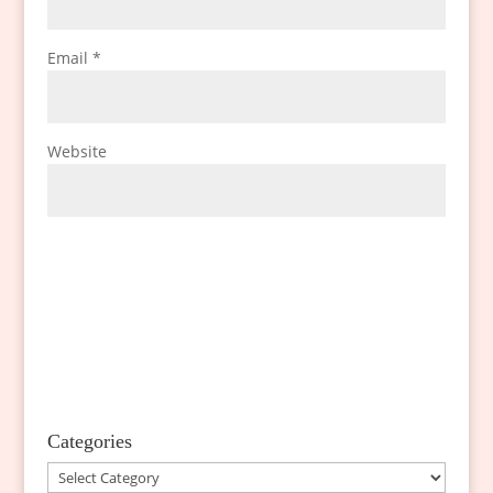
Email
*
Website
Categories
Categories