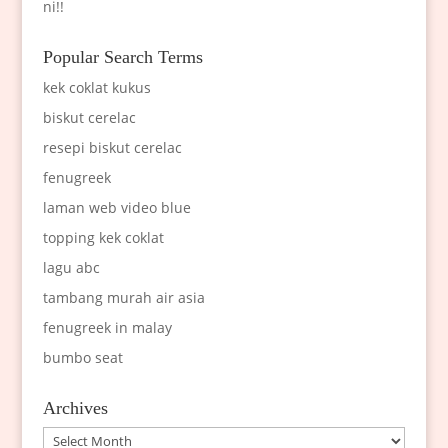
ni!!
Popular Search Terms
kek coklat kukus
biskut cerelac
resepi biskut cerelac
fenugreek
laman web video blue
topping kek coklat
lagu abc
tambang murah air asia
fenugreek in malay
bumbo seat
Archives
Archives