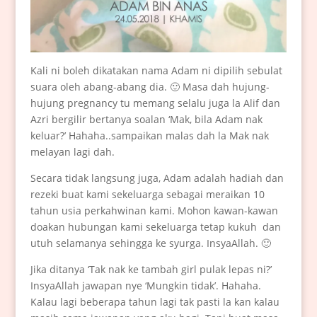
Kali ni boleh dikatakan nama Adam ni dipilih sebulat
suara oleh abang-abang dia. 🙂 Masa dah hujung-
hujung pregnancy tu memang selalu juga la Alif dan
Azri bergilir bertanya soalan ‘Mak, bila Adam nak
keluar?’ Hahaha..sampaikan malas dah la Mak nak
melayan lagi dah.
Secara tidak langsung juga, Adam adalah hadiah dan
rezeki buat kami sekeluarga sebagai meraikan 10
tahun usia perkahwinan kami. Mohon kawan-kawan
doakan hubungan kami sekeluarga tetap kukuh dan
utuh selamanya sehingga ke syurga. InsyaAllah. 🙂
Jika ditanya ‘Tak nak ke tambah girl pulak lepas ni?’
InsyaAllah jawapan nye ‘Mungkin tidak’. Hahaha.
Kalau lagi beberapa tahun lagi tak pasti la kan kalau