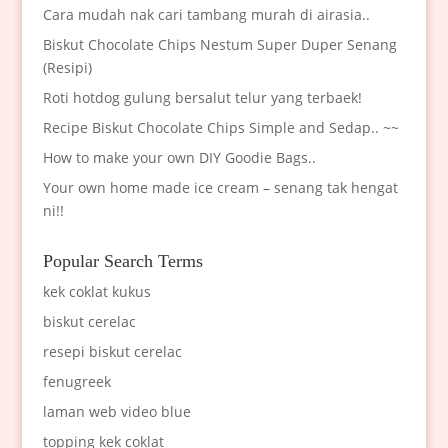
Cara mudah nak cari tambang murah di airasia..
Biskut Chocolate Chips Nestum Super Duper Senang
(Resipi)
Roti hotdog gulung bersalut telur yang terbaek!
Recipe Biskut Chocolate Chips Simple and Sedap.. ~~
How to make your own DIY Goodie Bags..
Your own home made ice cream – senang tak hengat
ni!!
Popular Search Terms
kek coklat kukus
biskut cerelac
resepi biskut cerelac
fenugreek
laman web video blue
topping kek coklat