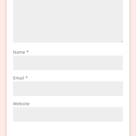
Name
*
Email
*
Website