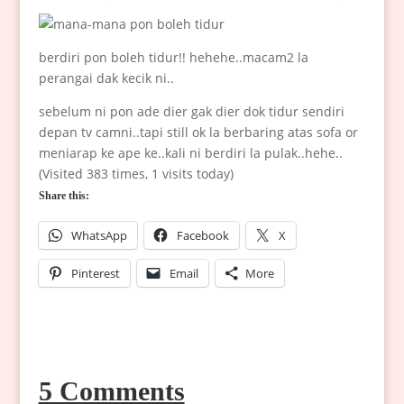
berdiri pon boleh tidur!! hehehe..macam2 la
perangai dak kecik ni..
sebelum ni pon ade dier gak dier dok tidur sendiri
depan tv camni..tapi still ok la berbaring atas sofa or
meniarap ke ape ke..kali ni berdiri la pulak..hehe..
(Visited 383 times, 1 visits today)
Share this:
WhatsApp
Facebook
X
Pinterest
Email
More
5 Comments