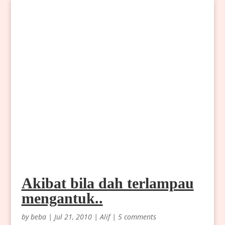
Akibat bila dah terlampau
mengantuk..
by
beba
|
Jul 21, 2010
|
Alif
|
5 comments