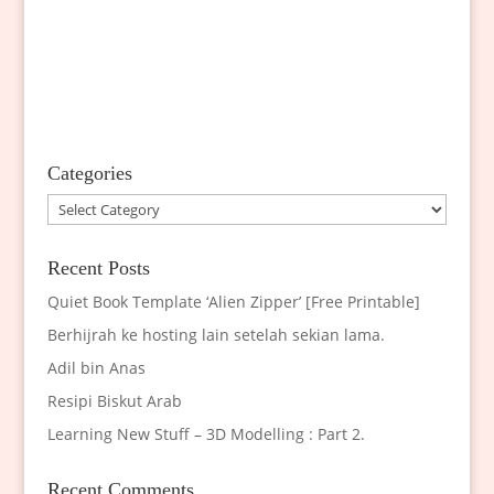
Categories
Categories
Recent Posts
Quiet Book Template ‘Alien Zipper’ [Free Printable]
Berhijrah ke hosting lain setelah sekian lama.
Adil bin Anas
Resipi Biskut Arab
Learning New Stuff – 3D Modelling : Part 2.
Recent Comments