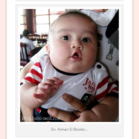
En. Aiman Si Boolat...