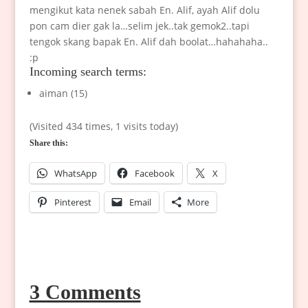
mengikut kata nenek sabah En. Alif, ayah Alif dolu
pon cam dier gak la…selim jek..tak gemok2..tapi
tengok skang bapak En. Alif dah boolat…hahahaha..
:p
Incoming search terms:
aiman (15)
(Visited 434 times, 1 visits today)
Share this:
WhatsApp
Facebook
X
Pinterest
Email
More
3 Comments