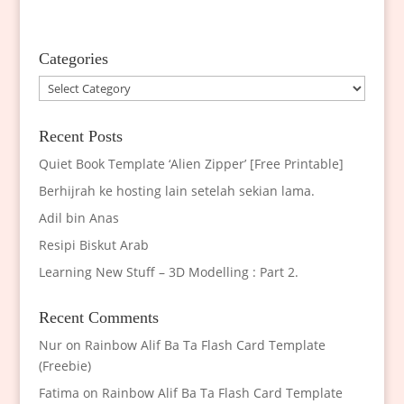
Categories
Categories
Recent Posts
Quiet Book Template ‘Alien Zipper’ [Free Printable]
Berhijrah ke hosting lain setelah sekian lama.
Adil bin Anas
Resipi Biskut Arab
Learning New Stuff – 3D Modelling : Part 2.
Recent Comments
Nur
on
Rainbow Alif Ba Ta Flash Card Template
(Freebie)
Fatima
on
Rainbow Alif Ba Ta Flash Card Template