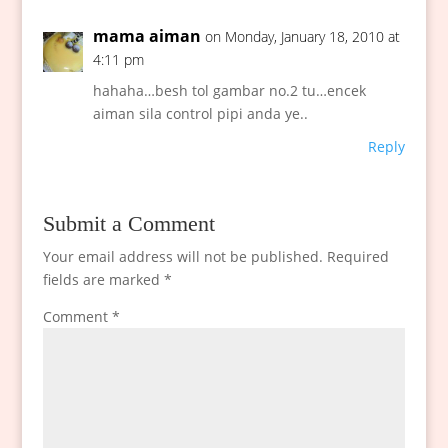
mama aiman
on Monday, January 18, 2010 at
4:11 pm
hahaha…besh tol gambar no.2 tu…encek
aiman sila control pipi anda ye..
Reply
Submit a Comment
Your email address will not be published.
Required
fields are marked
*
Comment
*