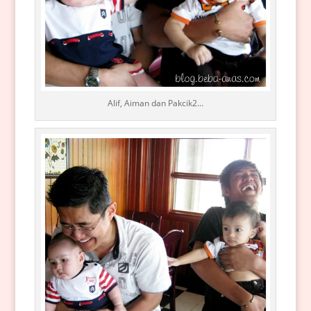
Alif, Aiman dan Pakcik2...