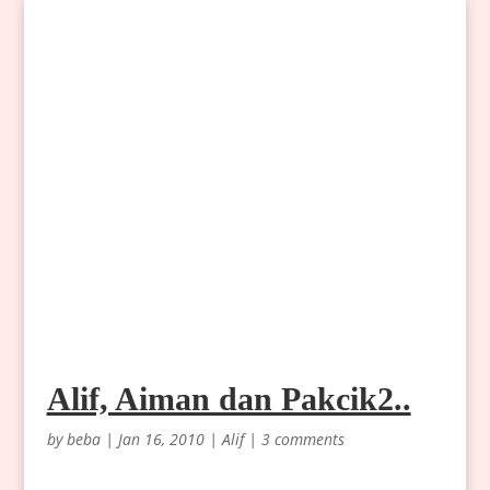
Alif, Aiman dan Pakcik2..
by
beba
|
Jan 16, 2010
|
Alif
|
3 comments