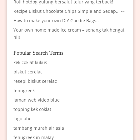
Roti hotdog gulung bersalut telur yang terbaek!
Recipe Biskut Chocolate Chips Simple and Sedap.. ~~
How to make your own DIY Goodie Bags..
Your own home made ice cream – senang tak hengat
ni!!
Popular Search Terms
kek coklat kukus
biskut cerelac
resepi biskut cerelac
fenugreek
laman web video blue
topping kek coklat
lagu abc
tambang murah air asia
fenugreek in malay