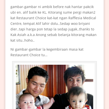
gambar-gambar ni ambik before nak hantar pakcik
ubi en. alif balik ke KL. Kitorang sume pergi makan2
kat Restaurant Choice kat-kat ngan Rafflesia Medical
Centre, tempat Alif lahir dolu..Sedap woo briyani
dier..tapi harga pon tetap la sedap jugak..thanks to
Kak Asiah a.k.a Anong sebab belanja kitorang makan
kat situ..hoho..
Ni gambar-gambar la kegembiraan masa kat
Restaurant Choice tu…