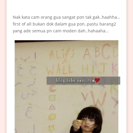
Nak kata cam orang gua sangat pon tak gak..haahha…
first of all bukan dok dalam gua pon..pastu barang2
yang ade semua pn cam moden dah..hahaaha…