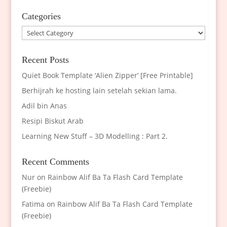
Categories
Categories
Recent Posts
Quiet Book Template ‘Alien Zipper’ [Free Printable]
Berhijrah ke hosting lain setelah sekian lama.
Adil bin Anas
Resipi Biskut Arab
Learning New Stuff – 3D Modelling : Part 2.
Recent Comments
Nur
on
Rainbow Alif Ba Ta Flash Card Template
(Freebie)
Fatima
on
Rainbow Alif Ba Ta Flash Card Template
(Freebie)