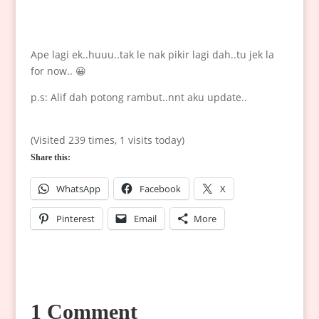
Ape lagi ek..huuu..tak le nak pikir lagi dah..tu jek la
for now.. 😀
p.s: Alif dah potong rambut..nnt aku update..
(Visited 239 times, 1 visits today)
Share this:
WhatsApp
Facebook
X
Pinterest
Email
More
1 Comment