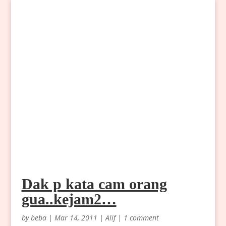
Dak p kata cam orang
gua..kejam2…
by
beba
|
Mar 14, 2011
|
Alif
|
1 comment