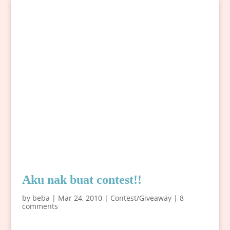
Aku nak buat contest!!
by
beba
|
Mar 24, 2010
|
Contest/Giveaway
|
8
comments