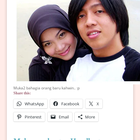
Muka2 bahagia orang baru kahwin.. :p
Share this:
WhatsApp
Facebook
X
Pinterest
Email
More