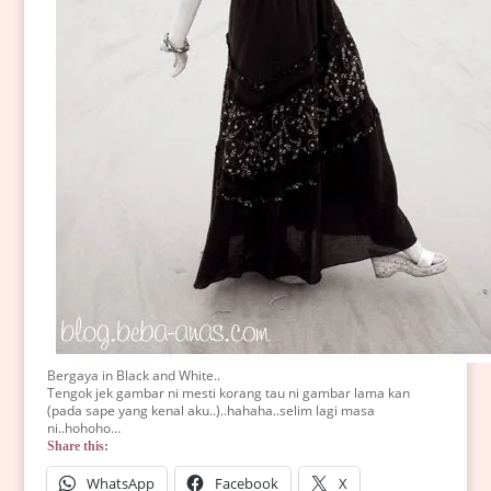
Bergaya in Black and White..
Tengok jek gambar ni mesti korang tau ni gambar lama kan
(pada sape yang kenal aku..)..hahaha..selim lagi masa
ni..hohoho…
Share this:
WhatsApp
Facebook
X