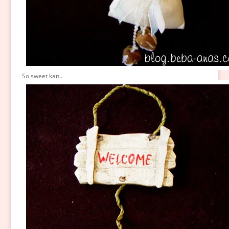
So sweet kan..