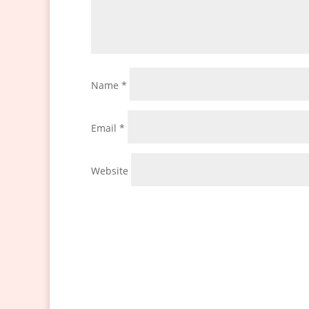
Name
*
Email
*
Website