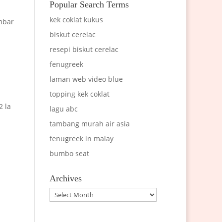
Popular Search Terms
kek coklat kukus
ambar
biskut cerelac
resepi biskut cerelac
fenugreek
laman web video blue
topping kek coklat
2 la
lagu abc
tambang murah air asia
fenugreek in malay
bumbo seat
Archives
Archives