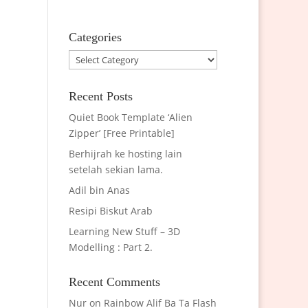
Categories
Categories
Recent Posts
Quiet Book Template ‘Alien
Zipper’ [Free Printable]
Berhijrah ke hosting lain
setelah sekian lama.
Adil bin Anas
Resipi Biskut Arab
Learning New Stuff – 3D
Modelling : Part 2.
Recent Comments
Nur
on
Rainbow Alif Ba Ta Flash