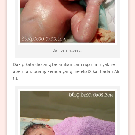
Dah bersih..yeay..
Dak p kata diorang bersihkan cam ngan minyak ke
ape ntah..buang semua yang melekat2 kat badan Alif
tu.