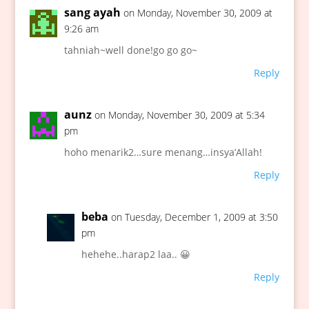
sang ayah
on Monday, November 30, 2009 at
9:26 am
tahniah~well done!go go go~
Reply
aunz
on Monday, November 30, 2009 at 5:34
pm
hoho menarik2…sure menang…insya’Allah!
Reply
beba
on Tuesday, December 1, 2009 at 3:50
pm
hehehe..harap2 laa.. 😀
Reply