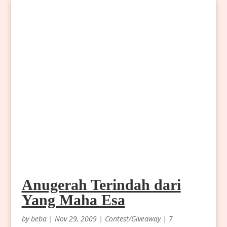
Anugerah Terindah dari
Yang Maha Esa
by
beba
|
Nov 29, 2009
|
Contest/Giveaway
|
7