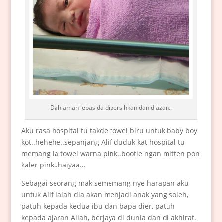
Dah aman lepas da dibersihkan dan diazan..
Aku rasa hospital tu takde towel biru untuk baby boy
kot..hehehe..sepanjang Alif duduk kat hospital tu
memang la towel warna pink..bootie ngan mitten pon
kaler pink..haiyaa…
Sebagai seorang mak sememang nye harapan aku
untuk Alif ialah dia akan menjadi anak yang soleh,
patuh kepada kedua ibu dan bapa dier, patuh
kepada ajaran Allah, berjaya di dunia dan di akhirat.