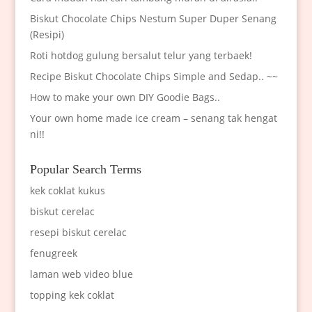
Biskut Chocolate Chips Nestum Super Duper Senang
(Resipi)
Roti hotdog gulung bersalut telur yang terbaek!
Recipe Biskut Chocolate Chips Simple and Sedap.. ~~
How to make your own DIY Goodie Bags..
Your own home made ice cream – senang tak hengat
ni!!
Popular Search Terms
kek coklat kukus
biskut cerelac
resepi biskut cerelac
fenugreek
laman web video blue
topping kek coklat