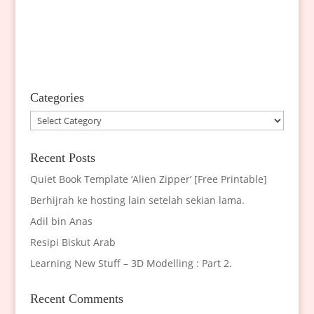
Categories
Categories
Recent Posts
Quiet Book Template ‘Alien Zipper’ [Free Printable]
Berhijrah ke hosting lain setelah sekian lama.
Adil bin Anas
Resipi Biskut Arab
Learning New Stuff – 3D Modelling : Part 2.
Recent Comments