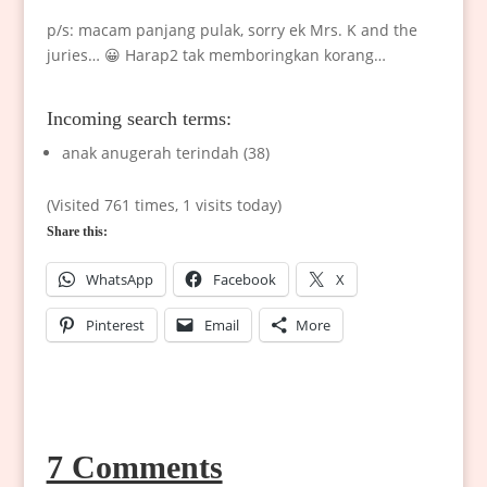
p/s: macam panjang pulak, sorry ek Mrs. K and the
juries… 😀 Harap2 tak memboringkan korang…
Incoming search terms:
anak anugerah terindah (38)
(Visited 761 times, 1 visits today)
Share this:
WhatsApp
Facebook
X
Pinterest
Email
More
7 Comments