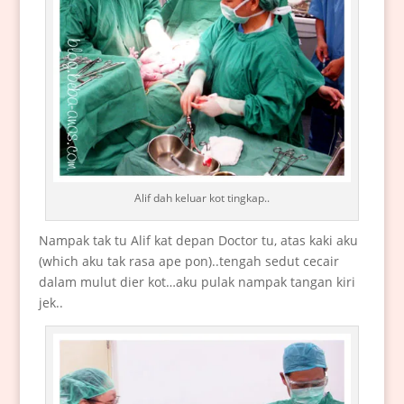
Alif dah keluar kot tingkap..
Nampak tak tu Alif kat depan Doctor tu, atas kaki aku
(which aku tak rasa ape pon)..tengah sedut cecair
dalam mulut dier kot…aku pulak nampak tangan kiri
jek..