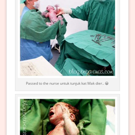
Passed to the nurse untuk tunjuk kat Mak dier.. 😀