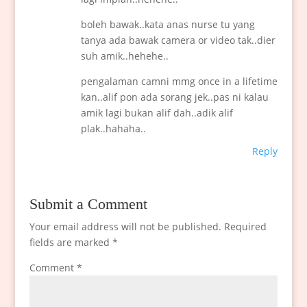
boleh bawak..kata anas nurse tu yang
tanya ada bawak camera or video tak..dier
suh amik..hehehe..
pengalaman camni mmg once in a lifetime
kan..alif pon ada sorang jek..pas ni kalau
amik lagi bukan alif dah..adik alif
plak..hahaha..
Reply
Submit a Comment
Your email address will not be published.
Required
fields are marked
*
Comment
*