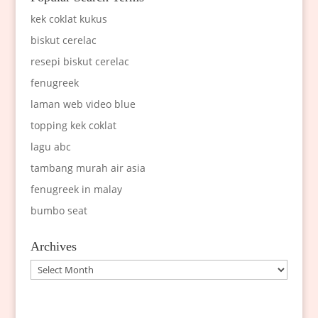
kek coklat kukus
biskut cerelac
resepi biskut cerelac
fenugreek
laman web video blue
topping kek coklat
lagu abc
tambang murah air asia
fenugreek in malay
bumbo seat
Archives
Archives