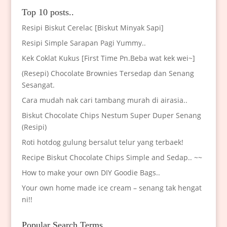
Top 10 posts..
Resipi Biskut Cerelac [Biskut Minyak Sapi]
Resipi Simple Sarapan Pagi Yummy..
Kek Coklat Kukus [First Time Pn.Beba wat kek wei~]
(Resepi) Chocolate Brownies Tersedap dan Senang
Sesangat.
Cara mudah nak cari tambang murah di airasia..
Biskut Chocolate Chips Nestum Super Duper Senang
(Resipi)
Roti hotdog gulung bersalut telur yang terbaek!
Recipe Biskut Chocolate Chips Simple and Sedap.. ~~
How to make your own DIY Goodie Bags..
Your own home made ice cream – senang tak hengat
ni!!
Popular Search Terms