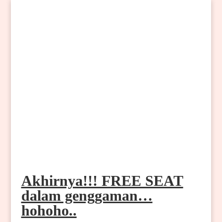
Akhirnya!!! FREE SEAT
dalam genggaman…
hohoho..