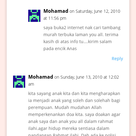
Mohamad
on Saturday, June 12, 2010
at 11:56 pm
saya buka2 internet nak cari tambang
murah terbuka laman you all. terima
kasih di atas info tu….kirim salam
pada encik Anas
Reply
Mohamad
on Sunday, June 13, 2010 at 12:02
am
kita sayang anak kita dan kita mengharapkan
ia menjadi anak yang soleh dan solehah bagi
perempuan. Mudah mudahan Allah
memperkenankan doa kita. saya doakan agar
anak saya dan anak you all dalam rahmat
ilahi.agar hidup mereka sentiasa dalam
pandangan Rahmat ilahi. Dah ada ke polisi