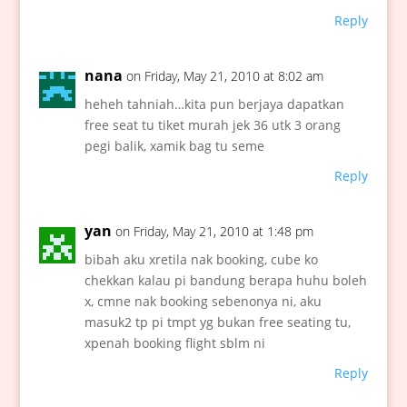
Reply
nana
on Friday, May 21, 2010 at 8:02 am
heheh tahniah…kita pun berjaya dapatkan
free seat tu tiket murah jek 36 utk 3 orang
pegi balik, xamik bag tu seme
Reply
yan
on Friday, May 21, 2010 at 1:48 pm
bibah aku xretila nak booking, cube ko
chekkan kalau pi bandung berapa huhu boleh
x, cmne nak booking sebenonya ni, aku
masuk2 tp pi tmpt yg bukan free seating tu,
xpenah booking flight sblm ni
Reply