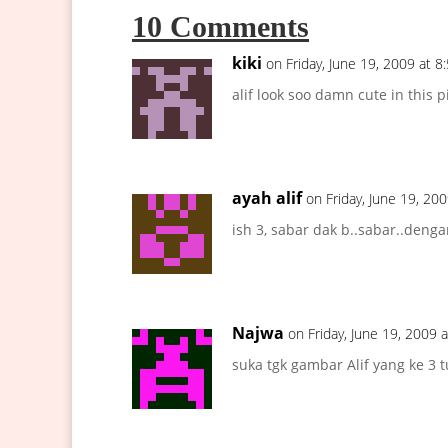
10 Comments
kiki
on Friday, June 19, 2009 at 8
alif look soo damn cute in this p
ayah alif
on Friday, June 19, 20
ish 3, sabar dak b..sabar..deng
Najwa
on Friday, June 19, 2009 
suka tgk gambar Alif yang ke 3 