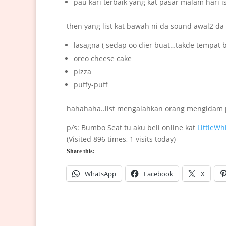
pau kari terbaik yang kat pasar malam hari 
then yang list kat bawah ni da sound awal2 da
lasagna ( sedap oo dier buat…takde tempat 
oreo cheese cake
pizza
puffy-puff
hahahaha..list mengalahkan orang mengidam
p/s: Bumbo Seat tu aku beli online kat
LittleWh
(Visited 896 times, 1 visits today)
Share this:
WhatsApp
Facebook
X