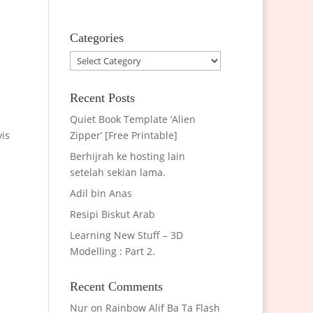
Categories
Categories
Recent Posts
Quiet Book Template ‘Alien
vis
Zipper’ [Free Printable]
Berhijrah ke hosting lain
setelah sekian lama.
Adil bin Anas
Resipi Biskut Arab
Learning New Stuff – 3D
Modelling : Part 2.
Recent Comments
Nur
on
Rainbow Alif Ba Ta Flash