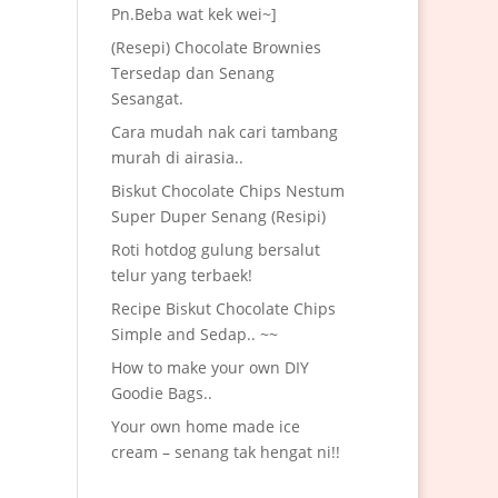
Pn.Beba wat kek wei~]
(Resepi) Chocolate Brownies
Tersedap dan Senang
Sesangat.
Cara mudah nak cari tambang
murah di airasia..
Biskut Chocolate Chips Nestum
Super Duper Senang (Resipi)
Roti hotdog gulung bersalut
telur yang terbaek!
Recipe Biskut Chocolate Chips
Simple and Sedap.. ~~
How to make your own DIY
Goodie Bags..
Your own home made ice
cream – senang tak hengat ni!!