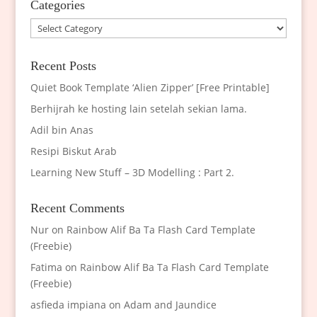
Categories
Categories
Recent Posts
Quiet Book Template ‘Alien Zipper’ [Free Printable]
Berhijrah ke hosting lain setelah sekian lama.
Adil bin Anas
Resipi Biskut Arab
Learning New Stuff – 3D Modelling : Part 2.
Recent Comments
Nur
on
Rainbow Alif Ba Ta Flash Card Template
(Freebie)
Fatima
on
Rainbow Alif Ba Ta Flash Card Template
(Freebie)
asfieda impiana
on
Adam and Jaundice