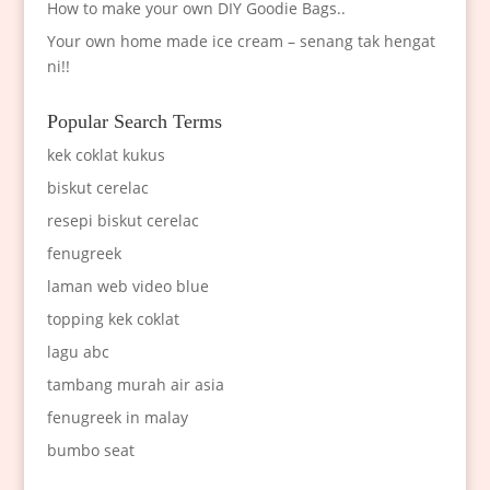
How to make your own DIY Goodie Bags..
Your own home made ice cream – senang tak hengat
ni!!
Popular Search Terms
kek coklat kukus
biskut cerelac
resepi biskut cerelac
fenugreek
laman web video blue
topping kek coklat
lagu abc
tambang murah air asia
fenugreek in malay
bumbo seat