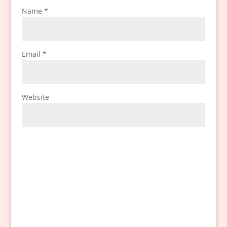
Name
*
Email
*
Website