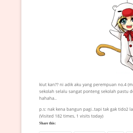
kiut kan?? ni adik aku yang perempuan no.4 (m
sekolah selalu sangat ponteng sekolah pastu dok
hahaha..
p.s: nak kena bangun pagi..tapi tak gak tido2 
(Visited 182 times, 1 visits today)
Share this: