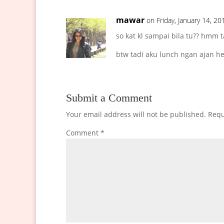
mawar
on Friday, January 14, 2
so kat kl sampai bila tu?? hmm t
btw tadi aku lunch ngan ajan h
Submit a Comment
Your email address will not be published.
Requ
Comment
*