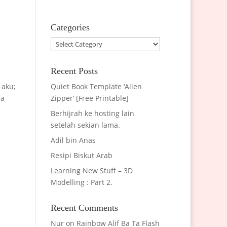
Categories
Categories
Recent Posts
 aku;
Quiet Book Template ‘Alien
pa
Zipper’ [Free Printable]
Berhijrah ke hosting lain
setelah sekian lama.
Adil bin Anas
Resipi Biskut Arab
Learning New Stuff – 3D
Modelling : Part 2.
Recent Comments
Nur
on
Rainbow Alif Ba Ta Flash