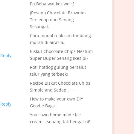
Pn.Beba wat kek wei~]
(Resepi) Chocolate Brownies
Tersedap dan Senang
Sesangat.
Cara mudah nak cari tambang
murah di airasia..
Biskut Chocolate Chips Nestum
Reply
Super Duper Senang (Resipi)
Roti hotdog gulung bersalut
telur yang terbaek!
Recipe Biskut Chocolate Chips
Simple and Sedap.. ~~
How to make your own DIY
Reply
Goodie Bags..
Your own home made ice
cream – senang tak hengat ni!!