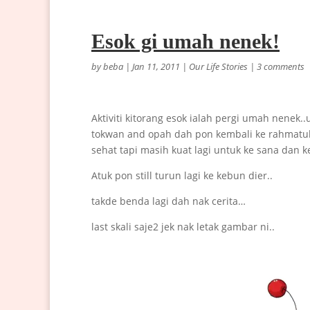
Esok gi umah nenek!
by
beba
|
Jan 11, 2011
|
Our Life Stories
|
3 comments
Aktiviti kitorang esok ialah pergi umah nene
tokwan and opah dah pon kembali ke rahmatul
sehat tapi masih kuat lagi untuk ke sana dan 
Atuk pon still turun lagi ke kebun dier..
takde benda lagi dah nak cerita…
last skali saje2 jek nak letak gambar ni..