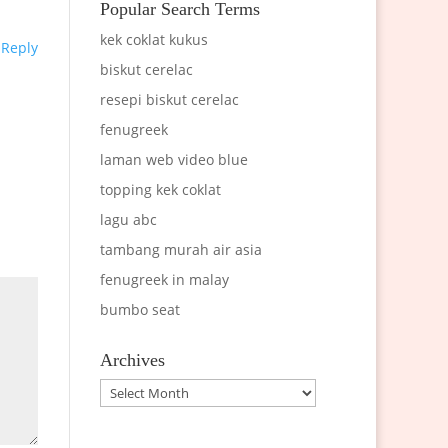
Popular Search Terms
kek coklat kukus
Reply
biskut cerelac
resepi biskut cerelac
fenugreek
laman web video blue
topping kek coklat
lagu abc
tambang murah air asia
fenugreek in malay
bumbo seat
Archives
Archives