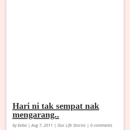
Hari ni tak sempat nak
mengarang..
by
beba
|
Aug 7, 2011
|
Our Life Stories
|
0 comments