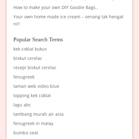
How to make your own DIY Goodie Bags..
Your own home made ice cream – senang tak hengat
ni!!
Popular Search Terms
kek coklat kukus
biskut cerelac
resepi biskut cerelac
fenugreek
laman web video blue
topping kek coklat
lagu abc
tambang murah air asia
fenugreek in malay
bumbo seat