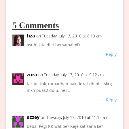
5 Comments
fiza
on Tuesday, July 13, 2010 at 8:10 am
ayuh! kita diet bersama! =D
Reply
zura
on Tuesday, July 13, 2010 at 9:12 am
tak pe kak, ramadhan nak dekat dh nie..skrg
mkn puas2 dulu..he3..
Reply
azzey
on Tuesday, July 13, 2010 at 11:12 am
beba: Pegi KK wat pe? Keje kat sana ke?