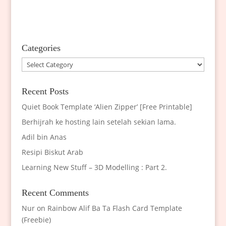
Categories
Categories
Recent Posts
Quiet Book Template ‘Alien Zipper’ [Free Printable]
Berhijrah ke hosting lain setelah sekian lama.
Adil bin Anas
Resipi Biskut Arab
Learning New Stuff – 3D Modelling : Part 2.
Recent Comments
Nur
on
Rainbow Alif Ba Ta Flash Card Template
(Freebie)