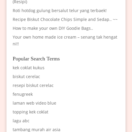
(Resipi)
Roti hotdog gulung bersalut telur yang terbaek!
Recipe Biskut Chocolate Chips Simple and Sedap.. ~~
How to make your own DIY Goodie Bags..
Your own home made ice cream – senang tak hengat
ni!!
Popular Search Terms
kek coklat kukus
biskut cerelac
resepi biskut cerelac
fenugreek
laman web video blue
topping kek coklat
lagu abc
tambang murah air asia