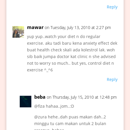
Reply
mawar
on Tuesday, July 13, 2010 at 2:27 pm
yup yup..watch your diet n do regular
exercise. aku tadi baru kena anxiety effect dek
buat health check skali ada kolestrol lak. woh
sib baik jumpa doctor kat clinic n she advised
not to worry so much.. but yes, control diet n
exercise ^_^6
Reply
beba
on Thursday, July 15, 2010 at 12:48 pm
@fiza hahaa..jom..:D
@zura hehe..dah puas makan dah..2
minggu tu cam makan untuk 2 bulan