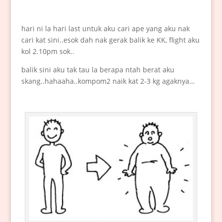
hari ni la hari last untuk aku cari ape yang aku nak
cari kat sini..esok dah nak gerak balik ke KK, flight aku
kol 2.10pm sok..
balik sini aku tak tau la berapa ntah berat aku
skang..hahaaha..kompom2 naik kat 2-3 kg agaknya…