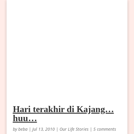
Hari terakhir di Kajang…
huu…
by
beba
|
Jul 13, 2010
|
Our Life Stories
|
5 comments