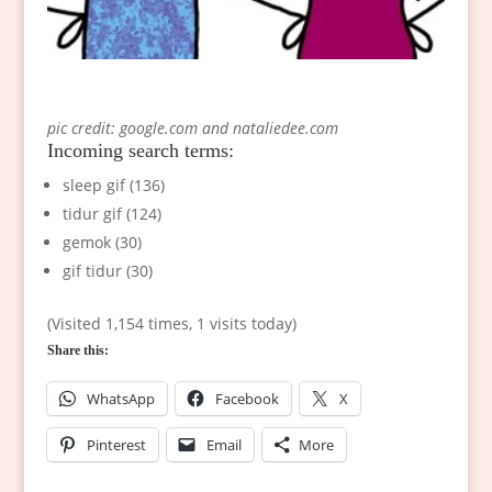
pic credit: google.com
and nataliedee.com
Incoming search terms:
sleep gif (136)
tidur gif (124)
gemok (30)
gif tidur (30)
(Visited 1,154 times, 1 visits today)
Share this:
WhatsApp
Facebook
X
Pinterest
Email
More