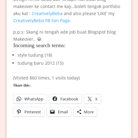
makeover ke contact me kay…boleh tengok portfolio
aku kat :
CreativelyBeba
and also please ‘LIKE’ my
CreativelyBeba FB Fan Page
.
p.p.s: Skang ni tengah ade job buat Blogspot blog
Makeover.. 😀
Incoming search terms:
style tudung (18)
tudung baru 2012 (15)
(Visited 860 times, 1 visits today)
Share this:
WhatsApp
Facebook
X
Pinterest
Email
More