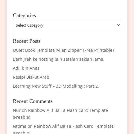
Categories
Categories
Recent Posts
Quiet Book Template ‘Alien Zipper’ [Free Printable]
Berhijrah ke hosting lain setelah sekian lama.
Adil bin Anas
Resipi Biskut Arab
Learning New Stuff – 3D Modelling : Part 2.
Recent Comments
Nur
on
Rainbow Alif Ba Ta Flash Card Template
(Freebie)
Fatima
on
Rainbow Alif Ba Ta Flash Card Template
(Freebie)