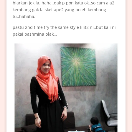
biarkan jek la..haha..dak p pon kata ok..so cam ala2
kembang gak la sket ape2 yang boleh kembang
tu..hahaha..
pastu 2nd time try the same style lilit2 ni..but kali ni
pakai pashmina plak…