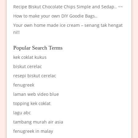
Recipe Biskut Chocolate Chips Simple and Sedap.. ~~
How to make your own DIY Goodie Bags..
Your own home made ice cream – senang tak hengat
ni!!
Popular Search Terms
kek coklat kukus
biskut cerelac
resepi biskut cerelac
fenugreek
laman web video blue
topping kek coklat
lagu abc
tambang murah air asia
fenugreek in malay