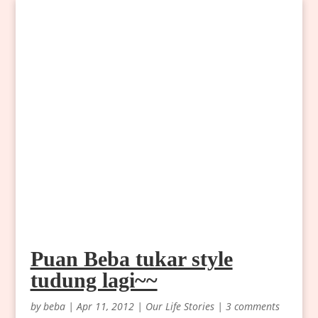
Puan Beba tukar style
tudung lagi~~
by
beba
|
Apr 11, 2012
|
Our Life Stories
|
3 comments