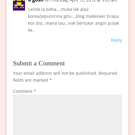
cantik la beba….muka lak ala2
korea/jepun/cina gitu….blog makeover brapa
kos dia…mana tau…nak bertukar angin pulak
ke..
Reply
Submit a Comment
Your email address will not be published.
Required
fields are marked
*
Comment
*