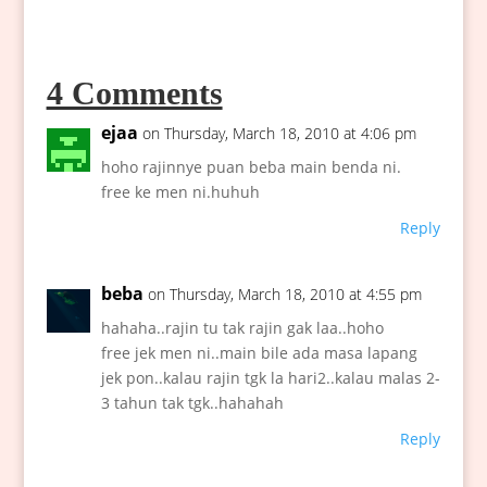
4 Comments
ejaa
on Thursday, March 18, 2010 at 4:06 pm
hoho rajinnye puan beba main benda ni.
free ke men ni.huhuh
Reply
beba
on Thursday, March 18, 2010 at 4:55 pm
hahaha..rajin tu tak rajin gak laa..hoho
free jek men ni..main bile ada masa lapang
jek pon..kalau rajin tgk la hari2..kalau malas 2-
3 tahun tak tgk..hahahah
Reply