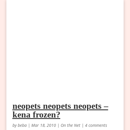
neopets neopets neopets –
kena frozen?
by
beba
|
Mar 18, 2010
|
On the Net
|
4 comments