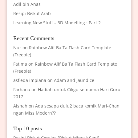
Adil bin Anas
Resipi Biskut Arab
Learning New Stuff – 3D Modelling : Part 2.
Recent Comments
Nur
on
Rainbow Alif Ba Ta Flash Card Template
(Freebie)
Fatima
on
Rainbow Alif Ba Ta Flash Card Template
(Freebie)
asfieda impiana
on
Adam and Jaundice
Farhana
on
Hadiah untuk Cikgu sempena Hari Guru
2017
Aishah
on
Ada sesapa dulu2 baca komik Mari-Chan
ngan Miss Modern??
Top 10 posts..
Resipi Biskut Cerelac [Biskut Minyak Sapi]