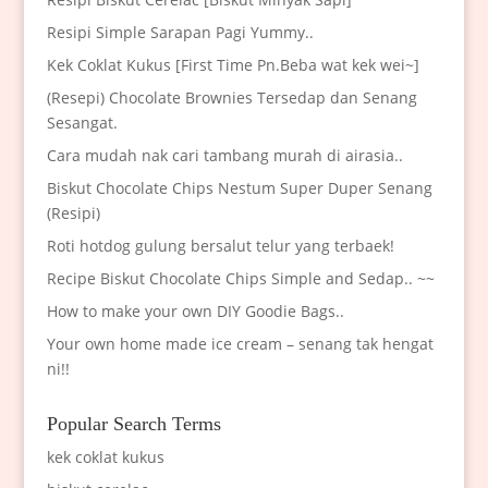
Resipi Simple Sarapan Pagi Yummy..
Kek Coklat Kukus [First Time Pn.Beba wat kek wei~]
(Resepi) Chocolate Brownies Tersedap dan Senang
Sesangat.
Cara mudah nak cari tambang murah di airasia..
Biskut Chocolate Chips Nestum Super Duper Senang
(Resipi)
Roti hotdog gulung bersalut telur yang terbaek!
Recipe Biskut Chocolate Chips Simple and Sedap.. ~~
How to make your own DIY Goodie Bags..
Your own home made ice cream – senang tak hengat
ni!!
Popular Search Terms
kek coklat kukus