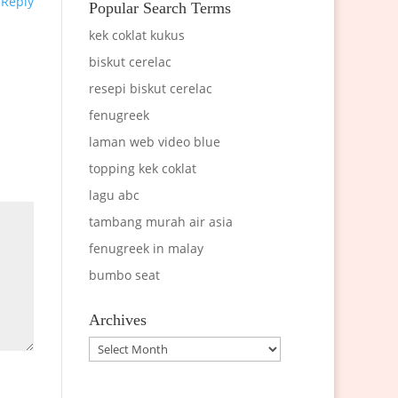
Reply
Popular Search Terms
kek coklat kukus
biskut cerelac
resepi biskut cerelac
fenugreek
laman web video blue
topping kek coklat
lagu abc
tambang murah air asia
fenugreek in malay
bumbo seat
Archives
Archives