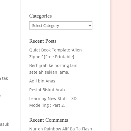
Categories
Categories
Recent Posts
Quiet Book Template ‘Alien
Zipper’ [Free Printable]
Berhijrah ke hosting lain
setelah sekian lama.
 tak
Adil bin Anas
Resipi Biskut Arab
n
Learning New Stuff – 3D
Modelling : Part 2.
Recent Comments
masuk
Nur
on
Rainbow Alif Ba Ta Flash