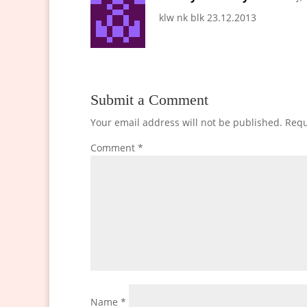
klw nk blk 23.12.2013
Submit a Comment
Your email address will not be published.
Requ
Comment
*
Name
*