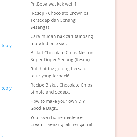
Pn.Beba wat kek wei~]
(Resepi) Chocolate Brownies
Tersedap dan Senang
Sesangat.
Cara mudah nak cari tambang
murah di airasia..
Reply
Biskut Chocolate Chips Nestum
Super Duper Senang (Resipi)
Roti hotdog gulung bersalut
telur yang terbaek!
Recipe Biskut Chocolate Chips
Reply
Simple and Sedap.. ~~
How to make your own DIY
Goodie Bags..
Your own home made ice
cream – senang tak hengat ni!!