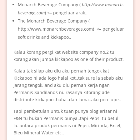
Monarch Beverage Company (
http://www.monarch-
beverage.com
) <– pengeluar arak..
The Monarch Beverage Company (
http://www.monarchbeverages.com) <– pengeluar
soft drinks and kickapoo..
Kalau korang pergi kat website company no.2 tu
korang akan jumpa kickapoo as one of their product.
Kalau tak silap aku dlu aku pernah tengok kat
Kickapoo ni ada logo halal kot..tak sure la sebab aku
jarang tengok..and aku dlu pernah kerja ngan
Permanis Sandilands ni..rasanya kitorang ade
distribute kickapoo..haha..dah lama..aku pon lupe..
Tapi pembetulan untuk tuan punya blog erisar ni
F&N tu bukan Permanis punya..tapi Pepsi tu betul
la..antara produk permanis ni Pepsi, Mirinda, Excel,
Bleu Mineral Water etc..