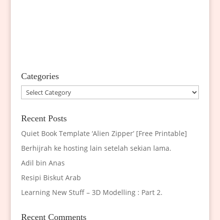
Categories
Categories
Recent Posts
Quiet Book Template ‘Alien Zipper’ [Free Printable]
Berhijrah ke hosting lain setelah sekian lama.
Adil bin Anas
Resipi Biskut Arab
Learning New Stuff – 3D Modelling : Part 2.
Recent Comments