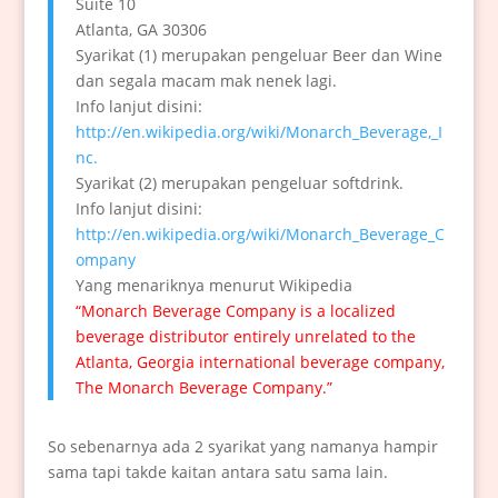
Suite 10
Atlanta, GA 30306
Syarikat (1) merupakan pengeluar Beer dan Wine
dan segala macam mak nenek lagi.
Info lanjut disini:
http://en.wikipedia.org/wiki/Monarch_Beverage,_I
nc.
Syarikat (2) merupakan pengeluar softdrink.
Info lanjut disini:
http://en.wikipedia.org/wiki/Monarch_Beverage_C
ompany
Yang menariknya menurut Wikipedia
“Monarch Beverage Company is a localized
beverage distributor entirely unrelated to the
Atlanta, Georgia international beverage company,
The Monarch Beverage Company.”
So sebenarnya ada 2 syarikat yang namanya hampir
sama tapi takde kaitan antara satu sama lain.