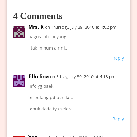
4 Comments
Mrs. K
on Thursday, July 29, 2010 at 4:02 pm
bagus info ni yang!
i tak minum air ni..
Reply
fdhelina
on Friday, July 30, 2010 at 4:13 pm
info yg baek..
terpulang pd penilai..
tepuk dada tya selera..
Reply