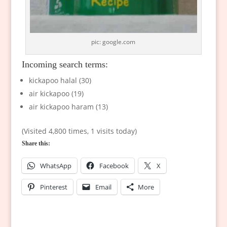
pic: google.com
Incoming search terms:
kickapoo halal (30)
air kickapoo (19)
air kickapoo haram (13)
(Visited 4,800 times, 1 visits today)
Share this:
WhatsApp
Facebook
X
Pinterest
Email
More