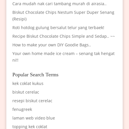
Cara mudah nak cari tambang murah di airasia..
Biskut Chocolate Chips Nestum Super Duper Senang
(Resipi)
Roti hotdog gulung bersalut telur yang terbaek!
Recipe Biskut Chocolate Chips Simple and Sedap.. ~~
How to make your own DIY Goodie Bags..
Your own home made ice cream – senang tak hengat
ni!!
Popular Search Terms
kek coklat kukus
biskut cerelac
resepi biskut cerelac
fenugreek
laman web video blue
topping kek coklat