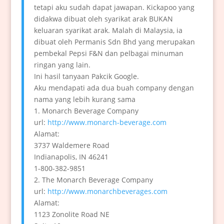
tetapi aku sudah dapat jawapan. Kickapoo yang
didakwa dibuat oleh syarikat arak BUKAN
keluaran syarikat arak. Malah di Malaysia, ia
dibuat oleh Permanis Sdn Bhd yang merupakan
pembekal Pepsi F&N dan pelbagai minuman
ringan yang lain.
Ini hasil tanyaan Pakcik Google.
Aku mendapati ada dua buah company dengan
nama yang lebih kurang sama
1. Monarch Beverage Company
url:
http://www.monarch-beverage.com
Alamat:
3737 Waldemere Road
Indianapolis, IN 46241
1-800-382-9851
2. The Monarch Beverage Company
url:
http://www.monarchbeverages.com
Alamat:
1123 Zonolite Road NE