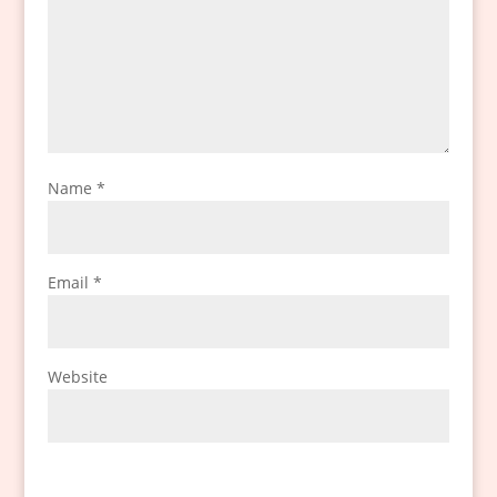
Name
*
Email
*
Website