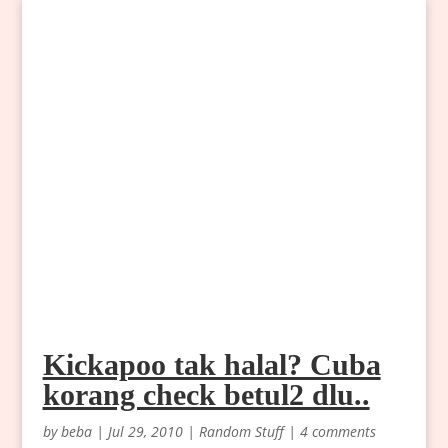
Kickapoo tak halal? Cuba
korang check betul2 dlu..
by
beba
|
Jul 29, 2010
|
Random Stuff
|
4 comments