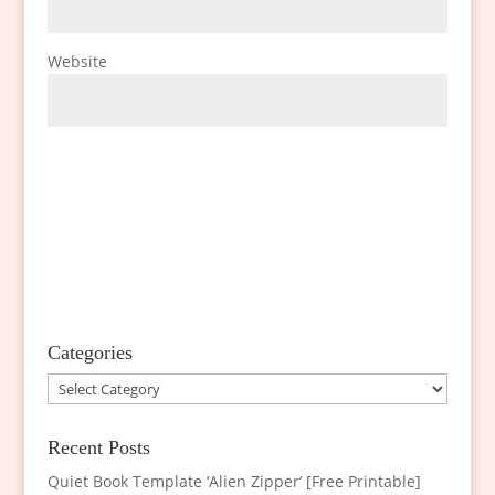
Website
Categories
Categories
Recent Posts
Quiet Book Template ‘Alien Zipper’ [Free Printable]