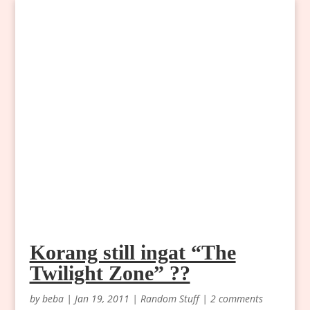
Korang still ingat “The
Twilight Zone” ??
by
beba
|
Jan 19, 2011
|
Random Stuff
|
2 comments