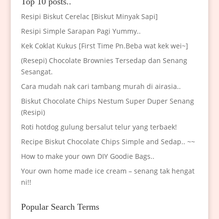
Top 10 posts..
Resipi Biskut Cerelac [Biskut Minyak Sapi]
Resipi Simple Sarapan Pagi Yummy..
Kek Coklat Kukus [First Time Pn.Beba wat kek wei~]
(Resepi) Chocolate Brownies Tersedap dan Senang
Sesangat.
Cara mudah nak cari tambang murah di airasia..
Biskut Chocolate Chips Nestum Super Duper Senang
(Resipi)
Roti hotdog gulung bersalut telur yang terbaek!
Recipe Biskut Chocolate Chips Simple and Sedap.. ~~
How to make your own DIY Goodie Bags..
Your own home made ice cream – senang tak hengat
ni!!
Popular Search Terms