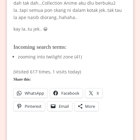
dah tak dah…Collection Anime aku dlu berbuku2
la..tapi semua pon skang ni dalam kotak jek..tak tau
la ape nasib diorang..hahaha..
kay la..tu jek.. 😀
Incoming search terms:
zooming into twilight zone (41)
(Visited 617 times, 1 visits today)
Share this:
WhatsApp
Facebook
X
Pinterest
Email
More