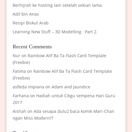
Berhijrah ke hosting lain setelah sekian lama.
Adil bin Anas
Resipi Biskut Arab
Learning New Stuff – 3D Modelling : Part 2.
Recent Comments
Nur
on
Rainbow Alif Ba Ta Flash Card Template
(Freebie)
Fatima
on
Rainbow Alif Ba Ta Flash Card Template
(Freebie)
asfieda impiana
on
Adam and Jaundice
Farhana
on
Hadiah untuk Cikgu sempena Hari Guru
2017
Aishah
on
Ada sesapa dulu2 baca komik Mari-Chan
ngan Miss Modern??