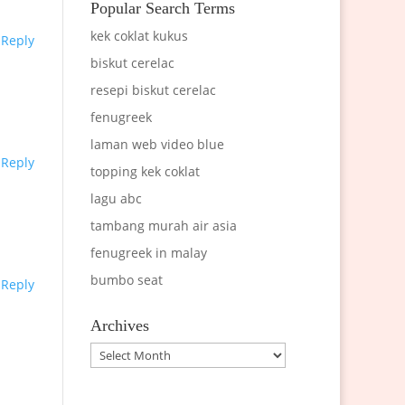
Popular Search Terms
kek coklat kukus
Reply
biskut cerelac
resepi biskut cerelac
fenugreek
laman web video blue
Reply
topping kek coklat
lagu abc
tambang murah air asia
fenugreek in malay
bumbo seat
Reply
Archives
Archives