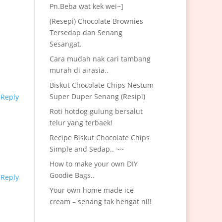
Pn.Beba wat kek wei~]
(Resepi) Chocolate Brownies
Tersedap dan Senang
Sesangat.
Cara mudah nak cari tambang
murah di airasia..
Biskut Chocolate Chips Nestum
Super Duper Senang (Resipi)
Reply
Roti hotdog gulung bersalut
telur yang terbaek!
Recipe Biskut Chocolate Chips
Simple and Sedap.. ~~
How to make your own DIY
Goodie Bags..
Reply
Your own home made ice
cream – senang tak hengat ni!!