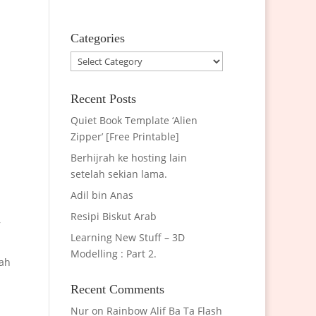
Categories
Categories
Recent Posts
Quiet Book Template ‘Alien
Zipper’ [Free Printable]
Berhijrah ke hosting lain
setelah sekian lama.
Adil bin Anas
Resipi Biskut Arab
,
Learning New Stuff – 3D
Modelling : Part 2.
bah
Recent Comments
Nur
on
Rainbow Alif Ba Ta Flash