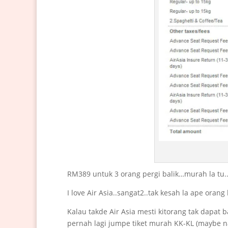
RM389 untuk 3 orang pergi balik…murah la tu..
I love Air Asia..sangat2..tak kesah la ape orang
Kalau takde Air Asia mesti kitorang tak dapat b
pernah lagi jumpe tiket murah KK-KL (maybe n