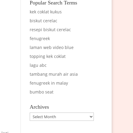
Popular Search Terms
kek coklat kukus
biskut cerelac
resepi biskut cerelac
fenugreek
laman web video blue
topping kek coklat
lagu abc
tambang murah air asia
fenugreek in malay
bumbo seat
Archives
Archives