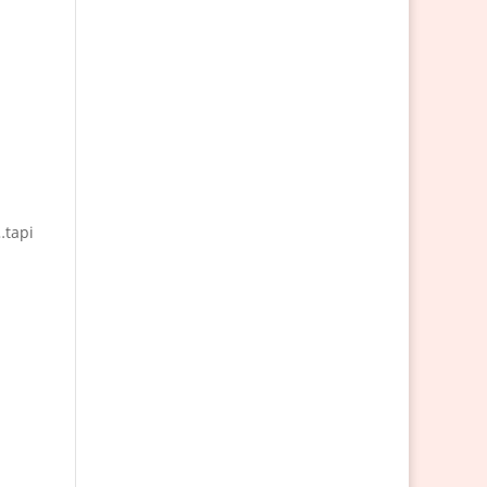
…tapi