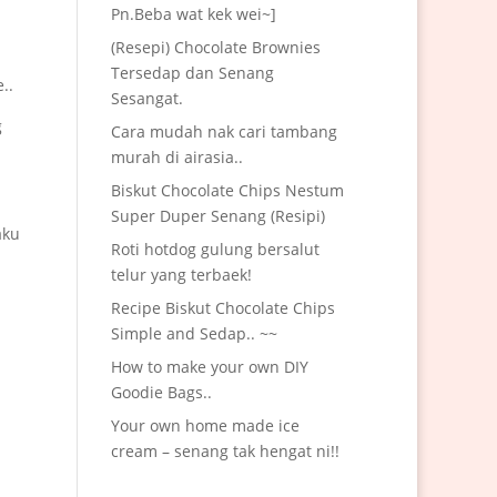
Pn.Beba wat kek wei~]
(Resepi) Chocolate Brownies
Tersedap dan Senang
..
Sesangat.
g
Cara mudah nak cari tambang
murah di airasia..
Biskut Chocolate Chips Nestum
Super Duper Senang (Resipi)
aku
Roti hotdog gulung bersalut
telur yang terbaek!
Recipe Biskut Chocolate Chips
Simple and Sedap.. ~~
How to make your own DIY
Goodie Bags..
Your own home made ice
cream – senang tak hengat ni!!